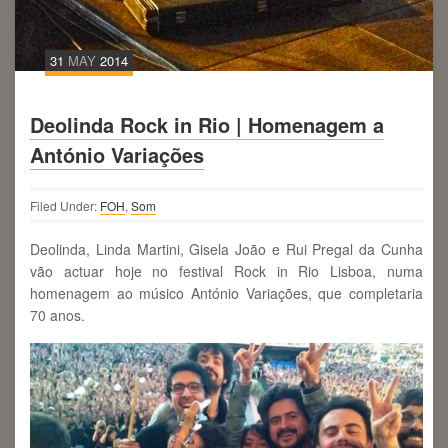
31
MAY
2014
Deolinda Rock in Rio | Homenagem a
António Variações
Filed Under:
FOH
,
Som
Deolinda, Linda Martini, Gisela João e Rui Pregal da Cunha
vão actuar hoje no festival Rock in Rio Lisboa, numa
homenagem ao músico António Variações, que completaria
70 anos.