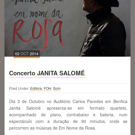
02
OCT
2014
Concerto JANITA SALOMÉ
Filed Under:
Editora
,
FOH
,
Som
Dia 3 de Outubro no Auditório Carlos Paredes em Benfica
Janita Salomé apresenta-se em formato quarteto,
acompanhado de piano, contrabaixo e bateria, num
espectáculo com a duração de 90 minutos, onde se
percorrem as músicas de Em Nome da Rosa.