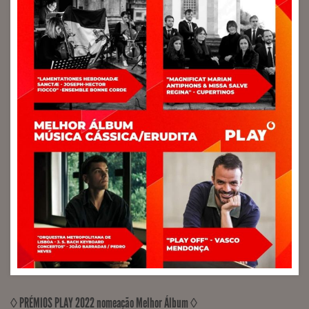
◊ PRÉMIOS PLAY 2022 nomeação Melhor Álbum ◊