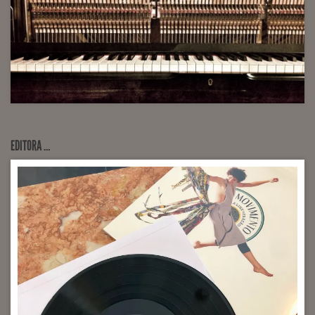
EDITORA …