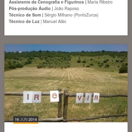
Assistente de Cenografia e Figurinos |
Maria Ribeiro
Pós-produção Áudio |
João Raposo
Técnico de Som |
Sérgio Milhano (PontoZurca)
Técnico de Luz
| Manuel Alão
16
JUN
2014