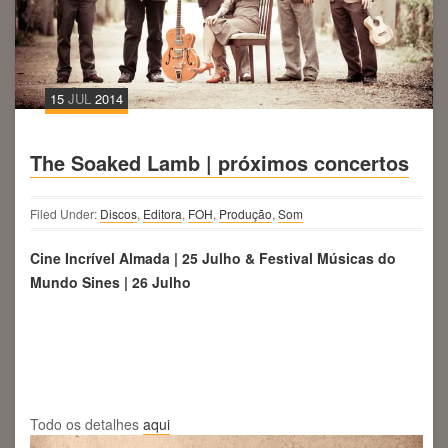
15
JUL
2014
The Soaked Lamb | próximos concertos
Filed Under:
Discos
,
Editora
,
FOH
,
Produção
,
Som
Cine Incrível Almada | 25 Julho & Festival Músicas do
Mundo Sines | 26 Julho
Todo os detalhes
aqui