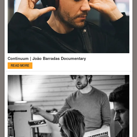
Continuum | João Barradas Documentary
READ MORE