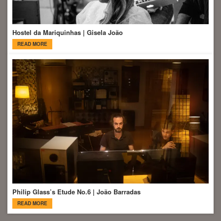
Hostel da Mariquinhas | Gisela João
READ MORE
Philip Glass’s Etude No.6 | João Barradas
READ MORE