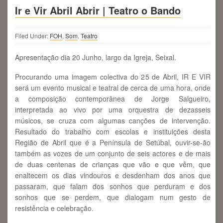
Ir e Vir Abril Abrir | Teatro o Bando
Filed Under:
FOH
,
Som
,
Teatro
Apresentação dia 20 Junho, largo da Igreja, Seixal.
Procurando uma imagem colectiva do 25 de Abril, IR E VIR
será um evento musical e teatral de cerca de uma hora, onde
a composição contemporânea de Jorge Salgueiro,
interpretada ao vivo por uma orquestra de dezasseis
músicos, se cruza com algumas canções de intervenção.
Resultado do trabalho com escolas e instituições desta
Região de Abril que é a Península de Setúbal, ouvir-se-ão
também as vozes de um conjunto de seis actores e de mais
de duas centenas de crianças que vão e que vêm, que
enaltecem os dias vindouros e desdenham dos anos que
passaram, que falam dos sonhos que perduram e dos
sonhos que se perdem, que dialogam num gesto de
resistência e celebração.