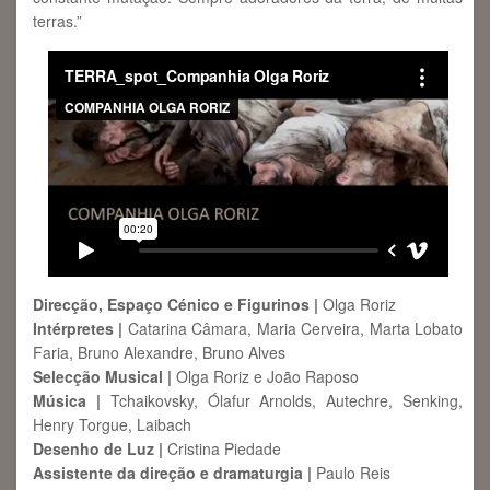
terras.”
Direcção, Espaço Cénico e Figurinos |
Olga Roriz
Intérpretes |
Catarina Câmara, Maria Cerveira, Marta Lobato
Faria, Bruno Alexandre, Bruno Alves
Selecção Musical |
Olga Roriz e João Raposo
Música |
Tchaikovsky, Ólafur Arnolds, Autechre, Senking,
Henry Torgue, Laibach
Desenho de Luz |
Cristina Piedade
Assistente da direção e dramaturgia |
Paulo Reis