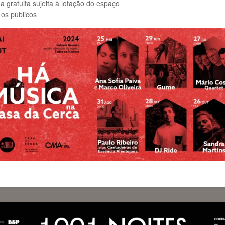
a gratuita sujeita à lotação do espaço
os públicos