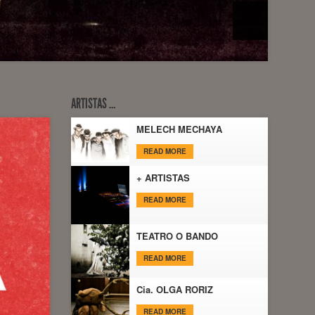
ARTISTAS …
MELECH MECHAYA
READ MORE
+ ARTISTAS
READ MORE
TEATRO O BANDO
READ MORE
Cia. OLGA RORIZ
READ MORE