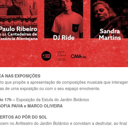
CA NAS EXPOSIÇÕES
to que propõe a apresentação de composições musicais que interag
ras de uma exposição ou com o seu espaço envolvente.
io 17h –
Exposição da Estufa do Jardim Botânico
OFIA PAIVA e MARCO OLIVEIRA
ERTOS AO PÔR DO SOL
cem no Anfiteatro do Jardim Botânico e convidam a desfrutar, ao final