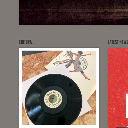
EDITORA …
LATEST NEW