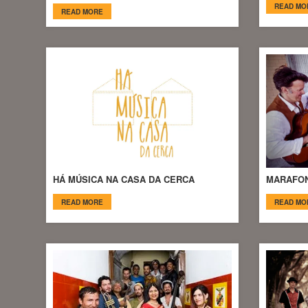
READ MO
READ MORE
HÁ MÚSICA NA CASA DA CERCA
MARAFO
READ MORE
READ MO