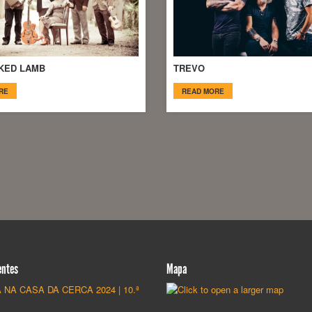
KED LAMB
TREVO
RE
READ MORE
entes
Mapa
 NA CASA DA CERCA 2024 | 10.ª