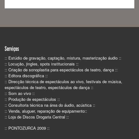
Serviços
:: Estúdio de gravação, captação, mistura, masterização áudio ::
:: Locução, jingles, spots institucionais ::
:: Criação de sonoplastia para espectáculos de teatro, dança ::
:: Editora discográfica ::
:: Direcção técnica de espectáculos ao vivo, festivais de música,
espectáculos de teatro, espectáculos de dança ::
:: Som ao vivo ::
:: Produção de espectáculos ::
:: Consultoria técnica na área do áudio, acústica ::
:: Venda, aluguer, reparação de equipamento::
:: Loja de Discos Drogaria Central ::
:: PONTOZURCA 2009 ::