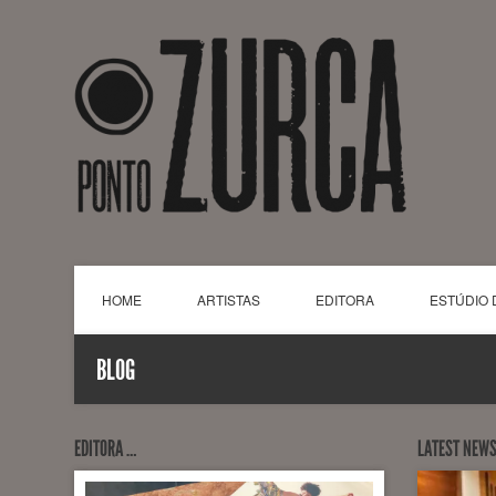
HOME
ARTISTAS
EDITORA
ESTÚDIO 
BLOG
EDITORA …
LATEST NEW