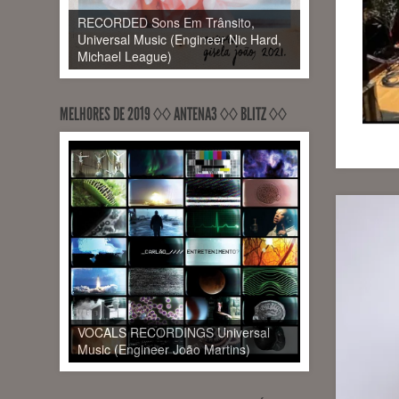
RECORDED Sons Em Trânsito,
Universal Music (Engineer Nic Hard,
Michael League)
MELHORES DE 2019 ◊◊ ANTENA3 ◊◊ BLITZ ◊◊
VOCALS RECORDINGS Universal
Music (Engineer João Martins)