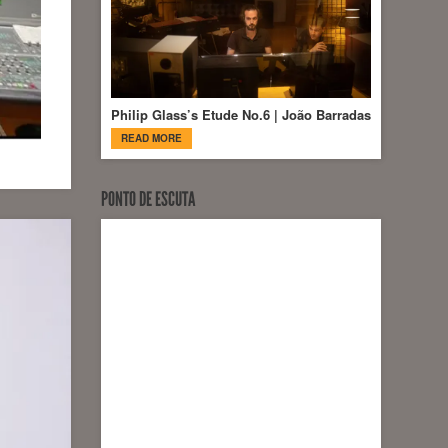
Philip Glass’s Etude No.6 | João Barradas
READ MORE
PONTO DE ESCUTA