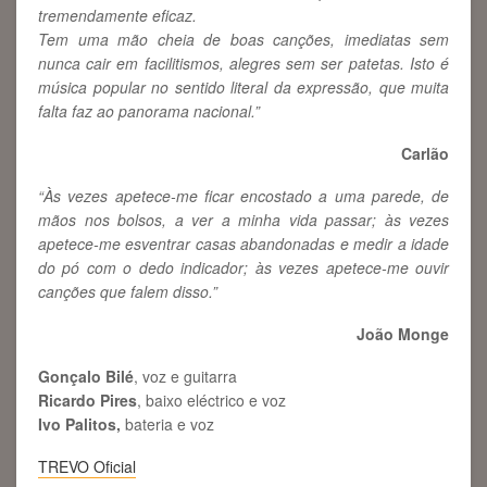
tremendamente eficaz.
Tem uma mão cheia de boas canções, imediatas sem
nunca cair em facilitismos, alegres sem ser patetas. Isto é
música popular no sentido literal da expressão, que muita
falta faz ao panorama nacional.”
Carlão
“Às vezes apetece-me ficar encostado a uma parede, de
mãos nos bolsos, a ver a minha vida passar; às vezes
apetece-me esventrar casas abandonadas e medir a idade
do pó com o dedo indicador; às vezes apetece-me ouvir
canções que falem disso.”
João Monge
Gonçalo Bilé
, voz e guitarra
Ricardo Pires
, baixo eléctrico e voz
Ivo Palitos,
bateria e voz
TREVO Oficial