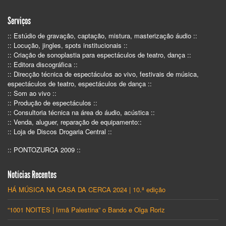
Serviços
:: Estúdio de gravação, captação, mistura, masterização áudio ::
:: Locução, jingles, spots institucionais ::
:: Criação de sonoplastia para espectáculos de teatro, dança ::
:: Editora discográfica ::
:: Direcção técnica de espectáculos ao vivo, festivais de música,
espectáculos de teatro, espectáculos de dança ::
:: Som ao vivo ::
:: Produção de espectáculos ::
:: Consultoria técnica na área do áudio, acústica ::
:: Venda, aluguer, reparação de equipamento::
:: Loja de Discos Drogaria Central ::
:: PONTOZURCA 2009 ::
Notícias Recentes
HÁ MÚSICA NA CASA DA CERCA 2024 | 10.ª edição
“1001 NOITES | Irmã Palestina” o Bando e Olga Roriz