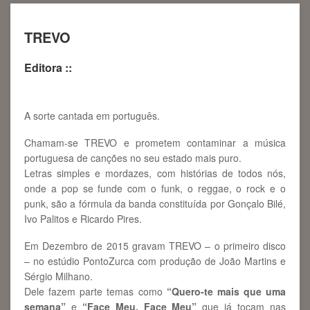
TREVO
Editora ::
A sorte cantada em português.
Chamam-se TREVO e prometem contaminar a música
portuguesa de canções no seu estado mais puro.
Letras simples e mordazes, com histórias de todos nós,
onde a pop se funde com o funk, o reggae, o rock e o
punk, são a fórmula da banda constituída por Gonçalo Bilé,
Ivo Palitos e Ricardo Pires.
Em Dezembro de 2015 gravam TREVO – o primeiro disco
– no estúdio PontoZurca com produção de João Martins e
Sérgio Milhano.
Dele fazem parte temas como
“Quero-te mais que uma
semana”
e
“Face Meu, Face Meu”
que já tocam nas