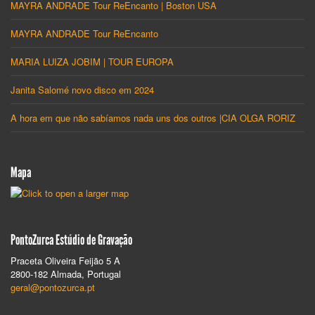
MAYRA ANDRADE Tour ReEncanto | Boston USA
MAYRA ANDRADE Tour ReEncanto
MARIA LUIZA JOBIM | TOUR EUROPA
Janita Salomé novo disco em 2024
A hora em que não sabíamos nada uns dos outros |CIA OLGA RORIZ
Mapa
PontoZurca Estúdio de Gravação
Praceta Oliveira Feijão 5 A
2800-182 Almada, Portugal
geral@pontozurca.pt