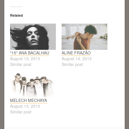
Related
"15" ANA BACALHAU
ALINE FRAZÃO
August 13, 2013
August 14, 2013
Similar post
Similar post
MELECH MECHAYA
August 13, 2013
Similar post