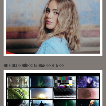
MELHORES DE 2019 ◊◊ ANTENA3 ◊◊ BLITZ ◊◊