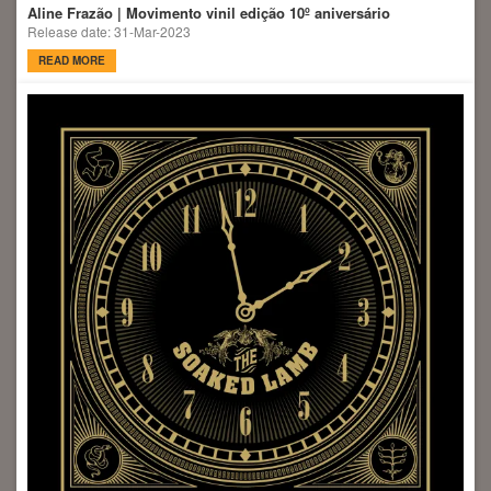
Aline Frazão | Movimento vinil edição 10º aniversário
Release date: 31-Mar-2023
READ MORE