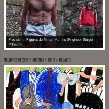
Provisional Figures de Marco Martins (Engineer Sérgio
Milhano)
MELHORES DE 2016 ◊ ANTENA3 ◊ BLITZ ◊ RADAR ◊