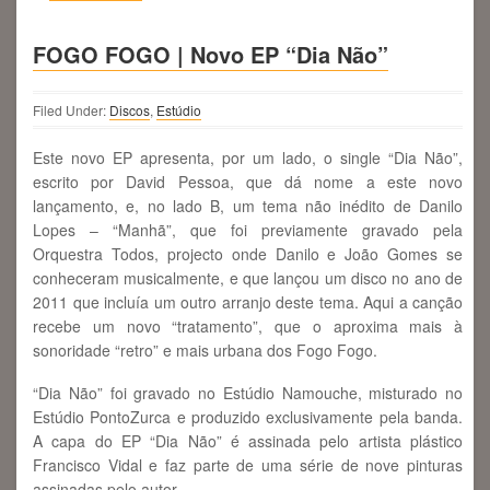
FOGO FOGO | Novo EP “Dia Não”
Filed Under:
Discos
,
Estúdio
Este novo EP apresenta, por um lado, o single “Dia Não”,
escrito por David Pessoa, que dá nome a este novo
lançamento, e, no lado B, um tema não inédito de Danilo
Lopes – “Manhã”, que foi previamente gravado pela
Orquestra Todos, projecto onde Danilo e João Gomes se
conheceram musicalmente, e que lançou um disco no ano de
2011 que incluía um outro arranjo deste tema. Aqui a canção
recebe um novo “tratamento”, que o aproxima mais à
sonoridade “retro” e mais urbana dos Fogo Fogo.
“Dia Não” foi gravado no Estúdio Namouche, misturado no
Estúdio PontoZurca e produzido exclusivamente pela banda.
A capa do EP “Dia Não” é assinada pelo artista plástico
Francisco Vidal e faz parte de uma série de nove pinturas
assinadas pelo autor.