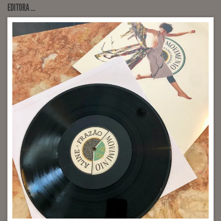
EDITORA …