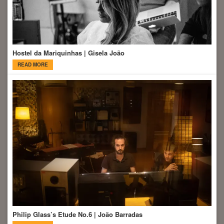
Hostel da Mariquinhas | Gisela João
READ MORE
Philip Glass’s Etude No.6 | João Barradas