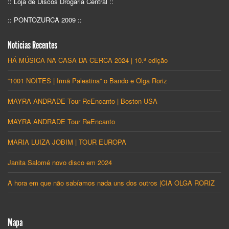
:: Loja de Discos Drogaria Central ::
:: PONTOZURCA 2009 ::
Notícias Recentes
HÁ MÚSICA NA CASA DA CERCA 2024 | 10.ª edição
“1001 NOITES | Irmã Palestina” o Bando e Olga Roriz
MAYRA ANDRADE Tour ReEncanto | Boston USA
MAYRA ANDRADE Tour ReEncanto
MARIA LUIZA JOBIM | TOUR EUROPA
Janita Salomé novo disco em 2024
A hora em que não sabíamos nada uns dos outros |CIA OLGA RORIZ
Mapa