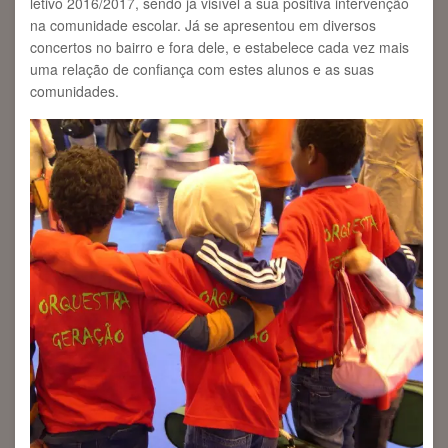
letivo 2016/2017, sendo já visível a sua positiva intervenção
na comunidade escolar. Já se apresentou em diversos
concertos no bairro e fora dele, e estabelece cada vez mais
uma relação de confiança com estes alunos e as suas
comunidades.