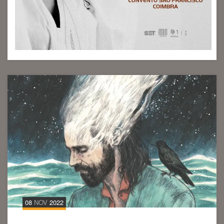
08
NOV
2022