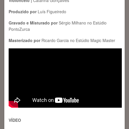
Violoncelo |
Catarina Gonçalves
Produzido por
Luís Figueiredo
Gravado e Misturado por
Sérgio Milhano no Estúdio
PontoZurca
Masterizado por
Ricardo Garcia no Estúdio Magic Master
VÍDEO