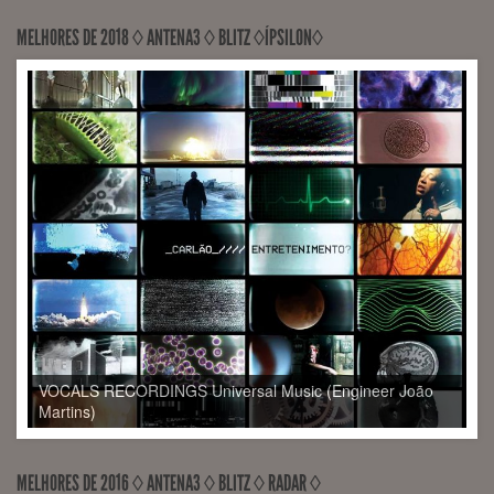
MELHORES DE 2018 ◊ ANTENA3 ◊ BLITZ ◊ÍPSILON◊
VOCALS RECORDINGS Universal Music (Engineer João
Martins)
MELHORES DE 2016 ◊ ANTENA3 ◊ BLITZ ◊ RADAR ◊