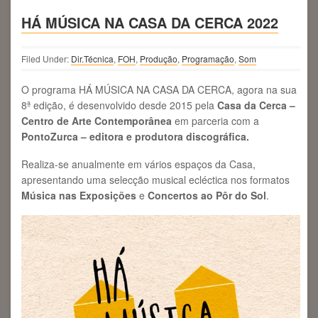
HÁ MÚSICA NA CASA DA CERCA 2022
Filed Under:
Dir.Técnica
,
FOH
,
Produção
,
Programação
,
Som
O programa HÁ MÚSICA NA CASA DA CERCA, agora na sua
8ª edição, é desenvolvido desde 2015 pela
Casa da Cerca –
Centro de Arte Contemporânea
em parceria com a
PontoZurca – editora e produtora discográfica.
Realiza-se anualmente em vários espaços da Casa,
apresentando uma selecção musical ecléctica nos formatos
Música nas Exposições
e
Concertos ao Pôr do Sol
.