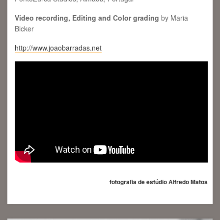
Video recording, Editing and Color grading
by Maria
Bicker
http://www.joaobarradas.net
fotografia de estúdio Alfredo Matos