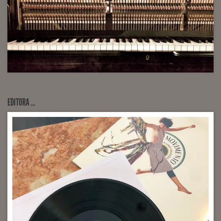
EDITORA …