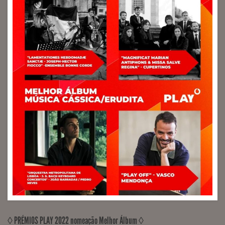
◊ PRÉMIOS PLAY 2022 nomeação Melhor Álbum ◊