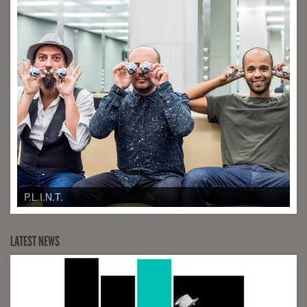
P.L.I.N.T.
LATEST NEWS