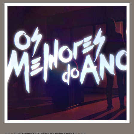
RECORDED, MIXED, RELEASED PontoZurca (Engineer
Sérgio Milhano)