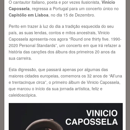
O cantautor italiano, poeta e por vezes ilusionista,
Vinicio
Capossela
, regressa a Portugal para um concerto único no
Capitólio em Lisboa
, no dia 15 de Dezembro.
Perito em trazer à luz do dia a tradição esquecida do seu
país, as suas lendas, contos e mitos ancestrais, Vinicio
Capossela apresenta-nos agora “Round one thirty five. 1990-
2020 Personal Standards”, um concerto em que irá refazer a
história das canções dos álbuns dos primeiros 20 anos da
sua carreira.
Esta digressão, que passará apenas por algumas das
maiores cidades europeias, comemora os 32 anos de “All’una
e trentacinque circa”, o primeiro álbum de Vinicio Capossela,
que marcou o início da sua jornada artística, feliz e
caleidoscópica.