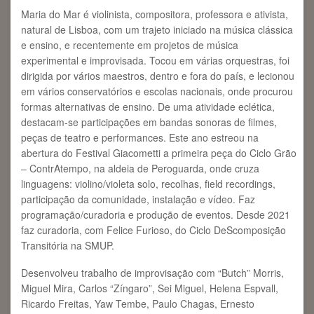
Maria do Mar
é violinista, compositora, professora e ativista,
natural de Lisboa, com um trajeto iniciado na música clássica
e ensino, e recentemente em projetos de música
experimental e improvisada. Tocou em várias orquestras, foi
dirigida por vários maestros, dentro e fora do país, e lecionou
em vários conservatórios e escolas nacionais, onde procurou
formas alternativas de ensino. De uma atividade eclética,
destacam-se participações em bandas sonoras de filmes,
peças de teatro e performances. Este ano estreou na
abertura do Festival Giacometti a primeira peça do Ciclo Grão
– ContrAtempo, na aldeia de Peroguarda, onde cruza
linguagens: violino/violeta solo, recolhas, field recordings,
participação da comunidade, instalação e vídeo. Faz
programação/curadoria e produção de eventos. Desde 2021
faz curadoria, com Felice Furioso, do Ciclo DeScomposição
Transitória na SMUP.
Desenvolveu trabalho de improvisação com “Butch” Morris,
Miguel Mira, Carlos “Zíngaro”, Sei Miguel, Helena Espvall,
Ricardo Freitas, Yaw Tembe, Paulo Chagas, Ernesto