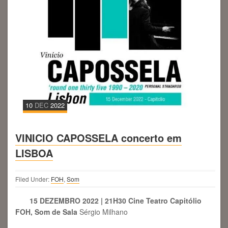
10
DEC
2022
VINICIO CAPOSSELA concerto em
LISBOA
Filed Under:
FOH
,
Som
15 DEZEMBRO 2022 | 21H30 Cine Teatro Capitólio
FOH, Som de Sala
Sérgio Milhano