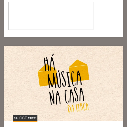
26
OCT
2022