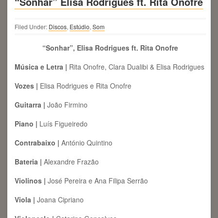
“Sonhar” Elisa Rodrigues ft. Rita Onofre
Filed Under:
Discos
,
Estúdio
,
Som
“Sonhar”, Elisa Rodrigues ft. Rita Onofre
Música e Letra |
Rita Onofre, Clara Dualibi & Elisa Rodrigues
Vozes |
Elisa Rodrigues e Rita Onofre
Guitarra |
João Firmino
Piano |
Luís Figueiredo
Contrabaixo |
António Quintino
Bateria |
Alexandre Frazão
Violinos |
José Pereira e Ana Filipa Serrão
Viola |
Joana Cipriano