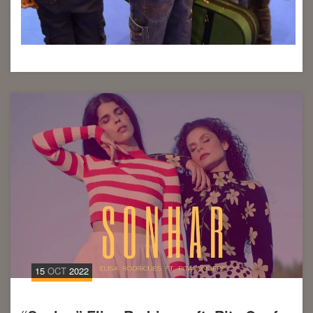
15
OCT
2022