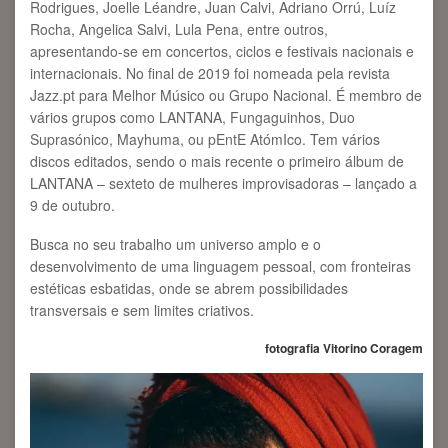
Rodrigues, Joelle Léandre, Juan Calvi, Adriano Orrú, Luíz
Rocha, Angelica Salvi, Lula Pena, entre outros,
apresentando-se em concertos, ciclos e festivais nacionais e
internacionais. No final de 2019 foi nomeada pela revista
Jazz.pt para Melhor Músico ou Grupo Nacional. É membro de
vários grupos como LANTANA, Fungaguinhos, Duo
Suprasónico, Mayhuma, ou pEntE AtómIco. Tem vários
discos editados, sendo o mais recente o primeiro álbum de
LANTANA – sexteto de mulheres improvisadoras – lançado a
9 de outubro.
Busca no seu trabalho um universo amplo e o
desenvolvimento de uma linguagem pessoal, com fronteiras
estéticas esbatidas, onde se abrem possibilidades
transversais e sem limites criativos.
fotografia Vitorino Coragem