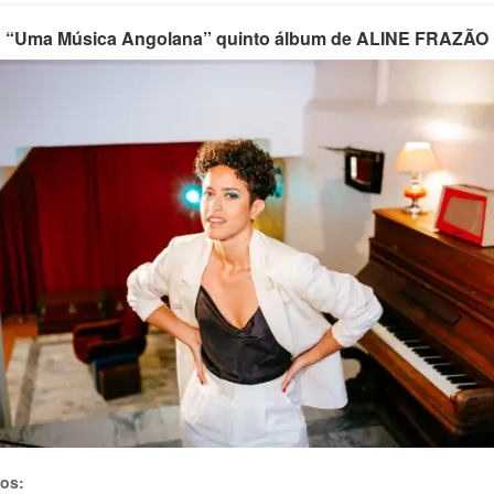
“Uma Música Angolana”
quinto álbum
de ALINE FRAZÃO
tos: