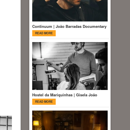
Continuum | João Barradas Documentary
READ MORE
Hostel da Mariquinhas | Gisela João
READ MORE