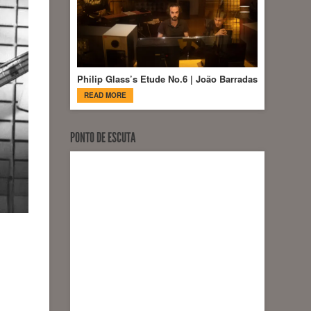
Philip Glass’s Etude No.6 | João Barradas
READ MORE
PONTO DE ESCUTA