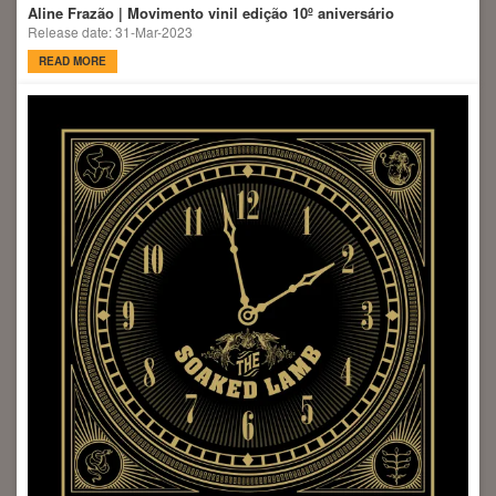
Aline Frazão | Movimento vinil edição 10º aniversário
Release date: 31-Mar-2023
READ MORE