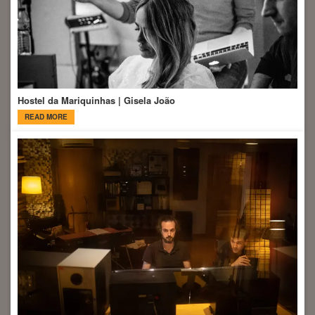
Hostel da Mariquinhas | Gisela João
READ MORE