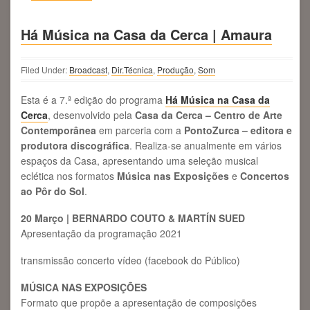
Há Música na Casa da Cerca | Amaura
Filed Under:
Broadcast
,
Dir.Técnica
,
Produção
,
Som
Esta é a 7.ª edição do programa
Há Música na Casa da
Cerca
, desenvolvido pela
Casa da Cerca – Centro de Arte
Contemporânea
em parceria com a
PontoZurca – editora e
produtora discográfica
. Realiza-se anualmente em vários
espaços da Casa, apresentando uma seleção musical
eclética nos formatos
Música nas Exposições
e
Concertos
ao Pôr do Sol
.
20 Março | BERNARDO COUTO & MARTÍN SUED
Apresentação da programação 2021
transmissão concerto vídeo (facebook do Público)
MÚSICA NAS EXPOSIÇÕES
Formato que propõe a apresentação de composições