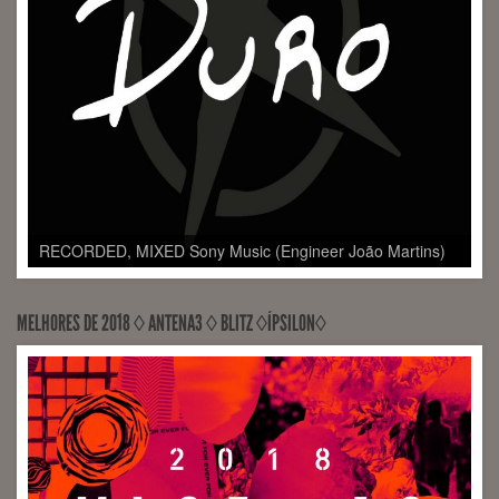
RECORDED, MIXED Sony Music (Engineer João Martins)
MELHORES DE 2018 ◊ ANTENA3 ◊ BLITZ ◊ÍPSILON◊