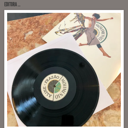
EDITORA …