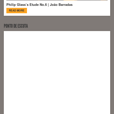
Philip Glass’s Etude No.6 | João Barradas
READ MORE
PONTO DE ESCUTA