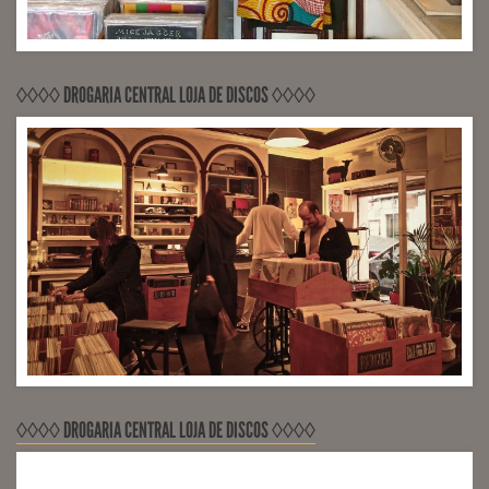
◊◊◊◊ DROGARIA CENTRAL LOJA DE DISCOS ◊◊◊◊
◊◊◊◊ DROGARIA CENTRAL LOJA DE DISCOS ◊◊◊◊