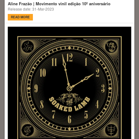
Aline Frazão | Movimento vinil edição 10º aniversário
Release date: 31-Mar-2023
READ MORE