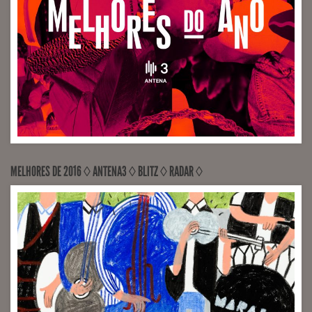
VOCALS RECORDINGS Universal Music (Engineer João
Martins)
MELHORES DE 2016 ◊ ANTENA3 ◊ BLITZ ◊ RADAR ◊