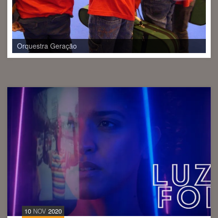
Maria do Mar
10
NOV
2020