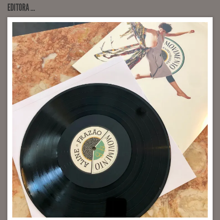
EDITORA …