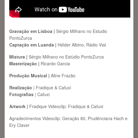
Gravação em Lisboa |
Sérgio Milhano no Estudio
PontoZurca
Captação em Luanda |
Hélder Albino, Rádio Vial
Mistura |
Sérgio Milhano no Estúdio PontoZurca
Masterização |
Ricardo Garcia
Produção Musical |
Aline Frazão
Realização
| Fradique & Cafuxi
Fotografias
| Cafuxi
Artwork |
Fradique Videoclip: Fradique & Cafuxi
Agradecimentos Videoclip: Geração 80, Prudênciana Hach e
Ery Claver