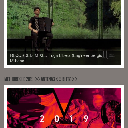
MELHORES DE 2019 ◊◊ ANTENA3 ◊◊ BLITZ ◊◊