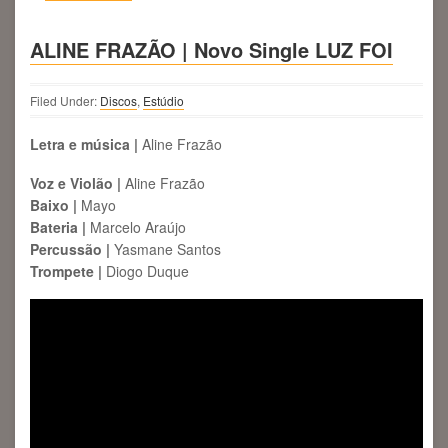
ALINE FRAZÃO | Novo Single LUZ FOI
Filed Under:
Discos
,
Estúdio
Letra e música |
Aline Frazão
Voz e Violão |
Aline Frazão
Baixo |
Mayo
Bateria |
Marcelo Araújo
Percussão |
Yasmane Santos
Trompete |
Diogo Duque