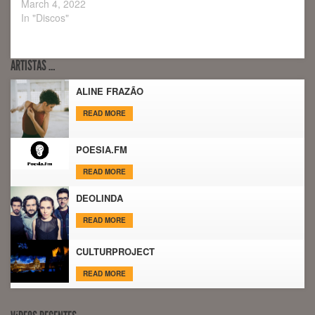
March 4, 2022
In "Discos"
ARTISTAS …
ALINE FRAZÃO
READ MORE
POESIA.FM
READ MORE
DEOLINDA
READ MORE
CULTURPROJECT
READ MORE