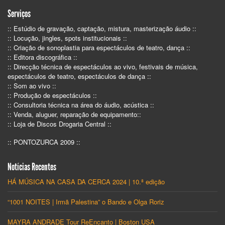
Serviços
:: Estúdio de gravação, captação, mistura, masterização áudio ::
:: Locução, jingles, spots institucionais ::
:: Criação de sonoplastia para espectáculos de teatro, dança ::
:: Editora discográfica ::
:: Direcção técnica de espectáculos ao vivo, festivais de música,
espectáculos de teatro, espectáculos de dança ::
:: Som ao vivo ::
:: Produção de espectáculos ::
:: Consultoria técnica na área do áudio, acústica ::
:: Venda, aluguer, reparação de equipamento::
:: Loja de Discos Drogaria Central ::
:: PONTOZURCA 2009 ::
Notícias Recentes
HÁ MÚSICA NA CASA DA CERCA 2024 | 10.ª edição
“1001 NOITES | Irmã Palestina” o Bando e Olga Roriz
MAYRA ANDRADE Tour ReEncanto | Boston USA