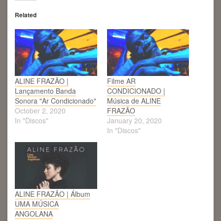
Related
ALINE FRAZÃO |
Filme AR
Lançamento Banda
CONDICIONADO |
Sonora "Ar Condicionado"
Música de ALINE
October 2, 2020
FRAZÃO
In "Discos"
January 20, 2020
In "Discos"
ALINE FRAZÃO | Álbum
UMA MÚSICA
ANGOLANA