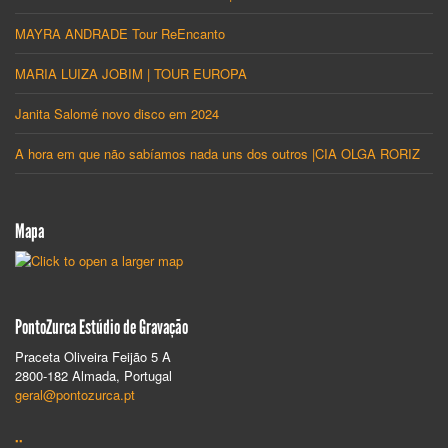
MAYRA ANDRADE Tour ReEncanto
MARIA LUIZA JOBIM | TOUR EUROPA
Janita Salomé novo disco em 2024
A hora em que não sabíamos nada uns dos outros |CIA OLGA RORIZ
Mapa
PontoZurca Estúdio de Gravação
Praceta Oliveira Feijão 5 A
2800-182 Almada, Portugal
geral@pontozurca.pt
::