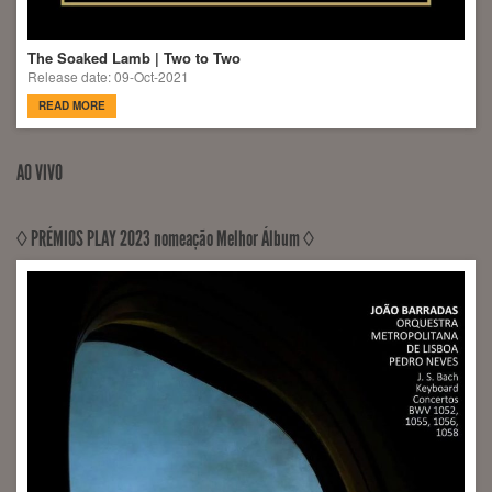
The Soaked Lamb | Two to Two
Release date: 09-Oct-2021
READ MORE
AO VIVO
◊ PRÉMIOS PLAY 2023 nomeação Melhor Álbum ◊