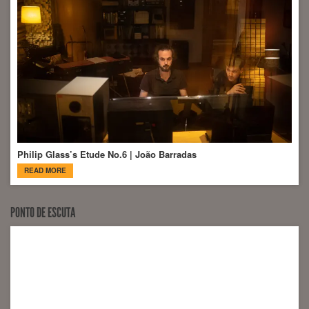
Philip Glass’s Etude No.6 | João Barradas
READ MORE
PONTO DE ESCUTA