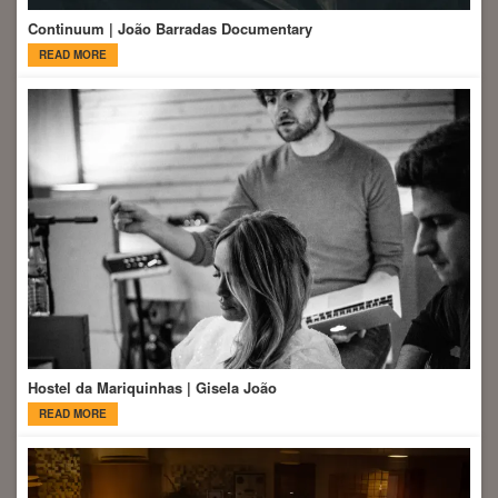
Continuum | João Barradas Documentary
READ MORE
Hostel da Mariquinhas | Gisela João
READ MORE