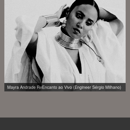
RECORDED, MIXED Universal Music (Engineer Sérgio
Milhano)