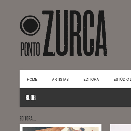
HOME
ARTISTAS
EDITORA
ESTÚDIO 
BLOG
EDITORA …