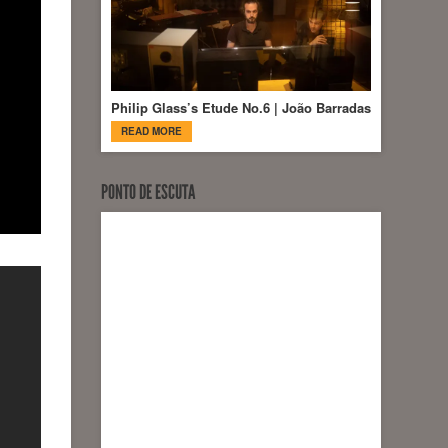
Philip Glass’s Etude No.6 | João Barradas
READ MORE
PONTO DE ESCUTA