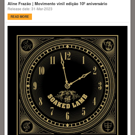
Aline Frazão | Movimento vinil edição 10º aniversário
Release date: 31-Mar-2023
READ MORE