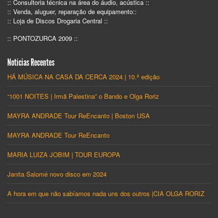
:: Consultoria técnica na área do áudio, acústica ::
:: Venda, aluguer, reparação de equipamento::
:: Loja de Discos Drogaria Central ::
:: PONTOZURCA 2009 ::
Notícias Recentes
HÁ MÚSICA NA CASA DA CERCA 2024 | 10.ª edição
“1001 NOITES | Irmã Palestina” o Bando e Olga Roriz
MAYRA ANDRADE Tour ReEncanto | Boston USA
MAYRA ANDRADE Tour ReEncanto
MARIA LUIZA JOBIM | TOUR EUROPA
Janita Salomé novo disco em 2024
A hora em que não sabíamos nada uns dos outros |CIA OLGA RORIZ