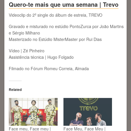
Quero-te mais que uma semana | Trevo
Videoclip do 2º single do álbum de estreia, TREVO
Gravado e misturado no estúdio PontoZurca por João Martins
e Sérgio Milhano
Masterizado no Estúdio MisterMaster por Rui Dias
Vídeo | Zé Pinheiro
Assistência técnica | Hugo Folgado
Filmado no Fórum Romeu Correia, Almada
Related
Face meu, Face meu |
Face Meu, Face Meu |