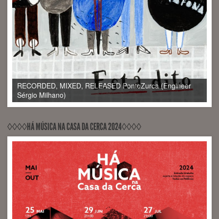
RECORDED, MIXED, RELEASED PontoZurca (Engineer
Sérgio Milhano)
◊◊◊◊HÁ MÚSICA NA CASA DA CERCA 2024◊◊◊◊