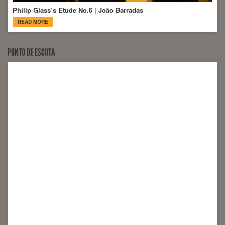
Philip Glass’s Etude No.6 | João Barradas
READ MORE
PONTO DE ESCUTA