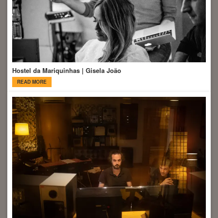
Hostel da Mariquinhas | Gisela João
READ MORE