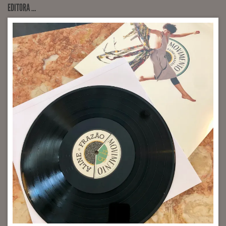
EDITORA …