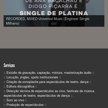
Ana Moura ao Vivo (Engineer Sérgio Milhano)
Serviços
:: Estúdio de gravação, captação, mistura, masterização áudio ::
:: Locução, jingles, spots institucionais ::
:: Criação de sonoplastia para espectáculos de teatro, dança ::
:: Editora discográfica ::
:: Direcção técnica de espectáculos ao vivo, festivais de música,
espectáculos de teatro, espectáculos de dança ::
:: Som ao vivo ::
:: Produção de espectáculos ::