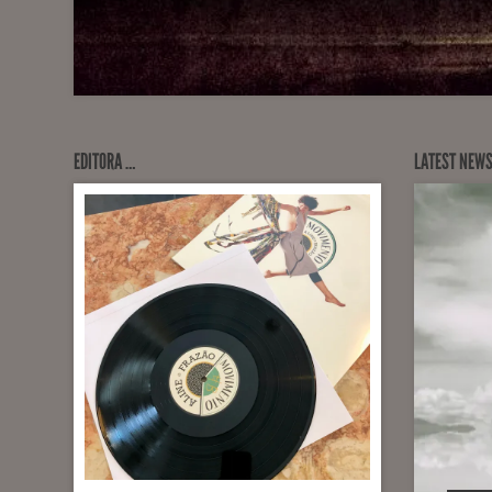
EDITORA …
LATEST NEW