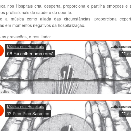
ca nos Hospitais cria, desperta, proporciona e partilha emoções e 
dos profissionais de saúde e do doente. ​
o a música como aliada das circunstâncias, proporciona experi
vas em momentos negativos da hospitalização​.
 as gravações, o resultado: