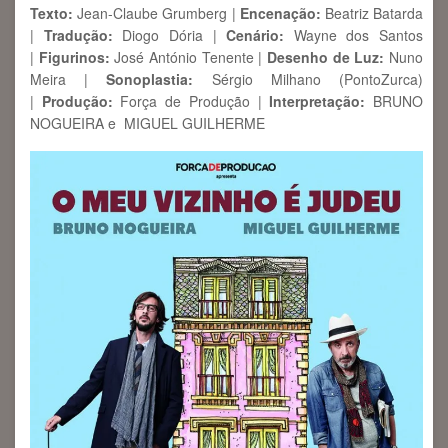
Texto:
Jean-Claube Grumberg |
Encenação:
Beatriz Batarda
|
Tradução:
Diogo Dória |
Cenário:
Wayne dos Santos
|
Figurinos:
José António Tenente |
Desenho de Luz:
Nuno
Meira |
Sonoplastia:
Sérgio Milhano (PontoZurca)
|
Produção:
Força de Produção |
Interpretação:
BRUNO
NOGUEIRA e MIGUEL GUILHERME