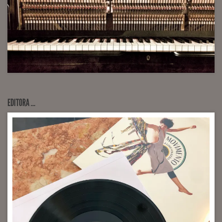
EDITORA …