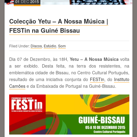
01
DEC
2015
Colecção Yetu – A Nossa Música |
FESTin na Guiné Bissau
Filed Under:
Discos
,
Estúdio
,
Som
Dia 07 de Dezembro, às 18H,
Yetu – A Nossa Música
volta
a ser exibido. Desta feita, na terra dos resistentes, na
emblemática cidade de Bissau, no Centro Cultural Português,
resultado de uma iniciativa conjunta do
FESTin
, do
Instituto
Camões
e da Embaixada de Portugal na Guiné-Bissau.