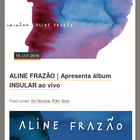
15
JAN
2016
ALINE FRAZÃO | Apresenta álbum
INSULAR ao vivo
Filed Under:
Dir.Técnica
,
FOH
,
Som