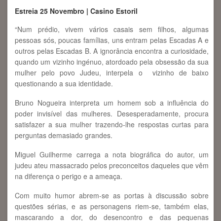
Estreia 25 Novembro | Casino Estoril
“Num prédio, vivem vários casais sem filhos, algumas
pessoas sós, poucas famílias, uns entram pelas Escadas A e
outros pelas Escadas B. A ignorância encontra a curiosidade,
quando um vizinho ingénuo, atordoado pela obsessão da sua
mulher pelo povo Judeu, interpela o vizinho de baixo
questionando a sua identidade.
Bruno Nogueira interpreta um homem sob a influência do
poder invisível das mulheres. Desesperadamente, procura
satisfazer a sua mulher trazendo-lhe respostas curtas para
perguntas demasiado grandes.
Miguel Guilherme carrega a nota biográfica do autor, um
judeu ateu massacrado pelos preconceitos daqueles que vêm
na diferença o perigo e a ameaça.
Com muito humor abrem-se as portas à discussão sobre
questões sérias, e as personagens riem-se, também elas,
mascarando a dor, do desencontro e das pequenas