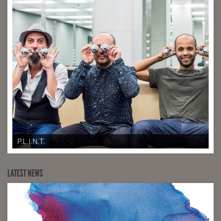
P.L.I.N.T.
LATEST NEWS