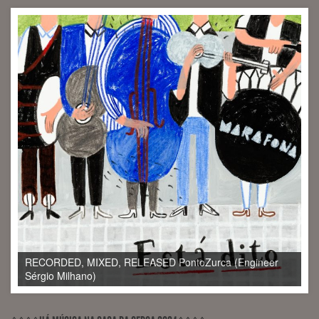
RECORDED, MIXED, RELEASED PontoZurca (Engineer
Sérgio Milhano)