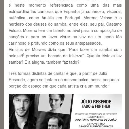
é neste momento referenciada como uma das mais
extraordinárias cantoras que Espanha já conheceu, visceral,
autêntica, como Amália em Portugal. Moreno Veloso é o
herdeiro dos deuses do samba, entre eles, seu pai, Caetano
Veloso. Moreno tem um talento notável para a composição de
canções e para as fazer vibrar na voz de um modo tão
carinhoso e profundo como os seus antepassados.
Vinícius de Moraes dizia que “Para fazer um samba com
beleza/É preciso um bocado de tristeza”. Quanta tristeza faz
samba? E a alegria, também faz fado?
Três formas distintas de cantar e que, a partir de Júlio
Resende, agora se juntam no mesmo palco, nessa pequena
porção de espaço em que cada artista cria um mundo.”