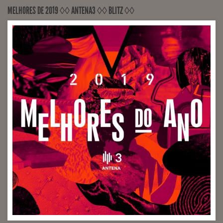
MELHORES DE 2019 ◊◊ ANTENA3 ◊◊ BLITZ ◊◊