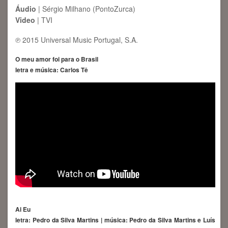
Áudio
| Sérgio Milhano (PontoZurca)
Video
| TVI
℗ 2015 Universal Music Portugal, S.A.
O meu amor foi para o Brasil
letra e música: Carlos Tê
Ai Eu
letra: Pedro da Silva Martins | música: Pedro da Silva Martins e Luís