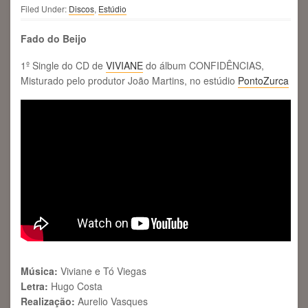
Filed Under:
Discos
,
Estúdio
Fado do Beijo
1º Single do CD de
VIVIANE
do álbum CONFIDÊNCIAS,
Misturado pelo produtor João Martins, no estúdio
PontoZurca
Música:
Viviane e Tó Viegas
Letra:
Hugo Costa
Realização:
Aurelio Vasques