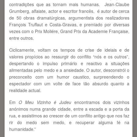
contradições que as tornam mais humanas. Jean-Claube
Grumberg, alfaiate, actor e escritor francês, é autor de cerca
de 50 obras dramatúrgicas, argumentista dos realizadores
François Truffaut e Costa-Gravas, e premiado por diversas
vezes com o Prix Moliére, Grand Prix da Academie Française,
entre outros.
Ciclicamente, voltam os tempos de crise de ideiais e de
valores propícios ao ressurgir do conflito “nós e os outros”,
despertando o impulso primário e reactivo a situações
alimentadas pelo medo e a ansiedade. O autor, desconstrói o
preconceito com um humor caustico, surpreendendo o
espectador com um volte de face tão absurdo quanto a
realidade actual.
Em
O Meu Vizinho é Judeu
encontramos dois vizinhos
anónimos numa grande cidade, entre a escada e a porta da
rua, e assistimos ao crescer de um conflito antigo que nos faz
rir do medo sem medo, e recuperar alguma fé na
humanidade.”