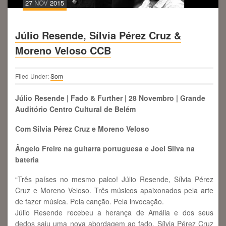
27
NOV
2015
Júlio Resende, Sílvia Pérez Cruz &
Moreno Veloso CCB
Filed Under:
Som
Júlio Resende | Fado & Further | 28 Novembro | Grande
Auditório Centro Cultural de Belém
Com Sílvia Pérez Cruz e Moreno Veloso
Ângelo Freire na guitarra portuguesa e Joel Silva na
bateria
“Três países no mesmo palco! Júlio Resende, Sílvia Pérez
Cruz e Moreno Veloso. Três músicos apaixonados pela arte
de fazer música. Pela canção. Pela invocação.
Júlio Resende recebeu a herança de Amália e dos seus
dedos saiu uma nova abordagem ao fado. Sílvia Pérez Cruz