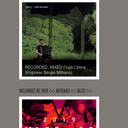
RECORDED, MIXED Fuga Libera
(Engineer Sérgio Milhano)
MELHORES DE 2019 ◊◊ ANTENA3 ◊◊ BLITZ ◊◊