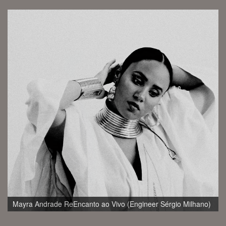
RECORDED, MIXED Universal Music (Engineer Sérgio
Milhano)