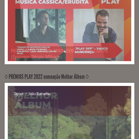
◊ PRÉMIOS PLAY 2022 nomeação Melhor Álbum ◊