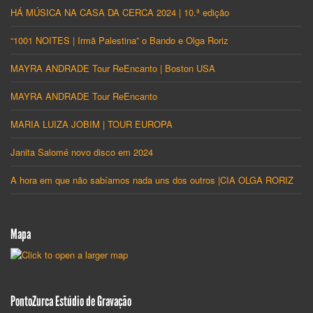
HÁ MÚSICA NA CASA DA CERCA 2024 | 10.ª edição
“1001 NOITES | Irmã Palestina” o Bando e Olga Roriz
MAYRA ANDRADE Tour ReEncanto | Boston USA
MAYRA ANDRADE Tour ReEncanto
MARIA LUIZA JOBIM | TOUR EUROPA
Janita Salomé novo disco em 2024
A hora em que não sabíamos nada uns dos outros |CIA OLGA RORIZ
Mapa
PontoZurca Estúdio de Gravação