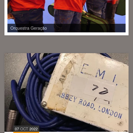
Angélica Salvi
07
OCT
2022