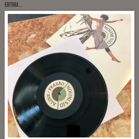
EDITORA …