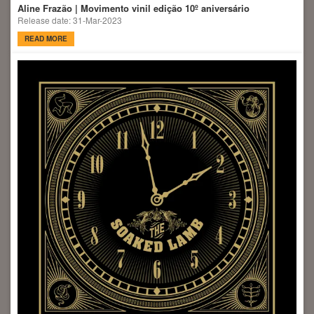
Aline Frazão | Movimento vinil edição 10º aniversário
Release date: 31-Mar-2023
READ MORE