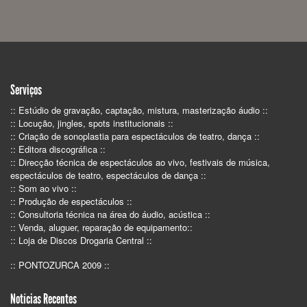
Serviços
:: Estúdio de gravação, captação, mistura, masterização áudio ::
:: Locução, jingles, spots institucionais ::
:: Criação de sonoplastia para espectáculos de teatro, dança ::
:: Editora discográfica ::
:: Direcção técnica de espectáculos ao vivo, festivais de música,
espectáculos de teatro, espectáculos de dança ::
:: Som ao vivo ::
:: Produção de espectáculos ::
:: Consultoria técnica na área do áudio, acústica ::
:: Venda, aluguer, reparação de equipamento::
:: Loja de Discos Drogaria Central ::
:: PONTOZURCA 2009 ::
Notícias Recentes