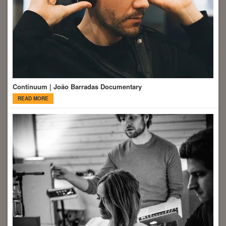
Continuum | João Barradas Documentary
READ MORE