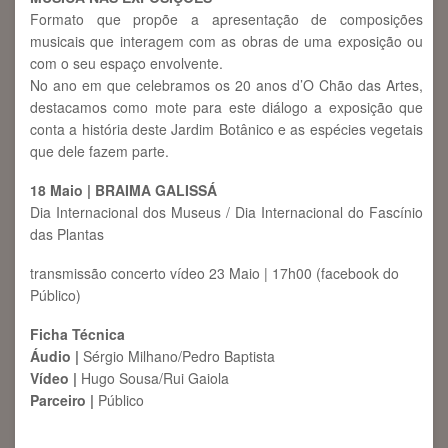
Formato que propõe a apresentação de composições
musicais que interagem com as obras de uma exposição ou
com o seu espaço envolvente.
No ano em que celebramos os 20 anos d’O Chão das Artes,
destacamos como mote para este diálogo a exposição que
conta a história deste Jardim Botânico e as espécies vegetais
que dele fazem parte.
18 Maio | BRAIMA GALISSÁ
Dia Internacional dos Museus / Dia Internacional do Fascínio
das Plantas
transmissão concerto vídeo 23 Maio | 17h00 (facebook do
Público)
Ficha Técnica
Áudio |
Sérgio Milhano/Pedro Baptista
Vídeo |
Hugo Sousa/Rui Gaiola
Parceiro |
Público