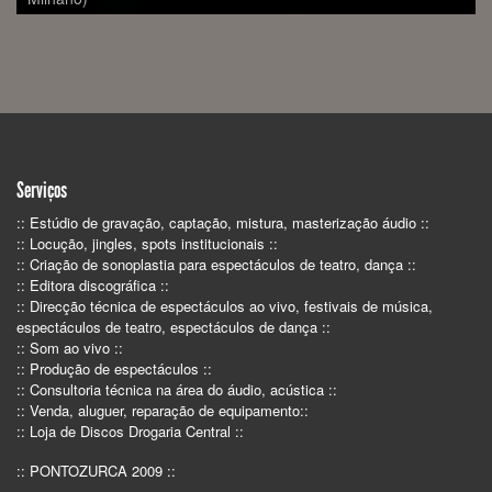
Serviços
:: Estúdio de gravação, captação, mistura, masterização áudio ::
:: Locução, jingles, spots institucionais ::
:: Criação de sonoplastia para espectáculos de teatro, dança ::
:: Editora discográfica ::
:: Direcção técnica de espectáculos ao vivo, festivais de música,
espectáculos de teatro, espectáculos de dança ::
:: Som ao vivo ::
:: Produção de espectáculos ::
:: Consultoria técnica na área do áudio, acústica ::
:: Venda, aluguer, reparação de equipamento::
:: Loja de Discos Drogaria Central ::
:: PONTOZURCA 2009 ::