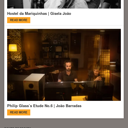
Hostel da Mariquinhas | Gisela João
READ MORE
Philip Glass’s Etude No.6 | João Barradas
READ MORE