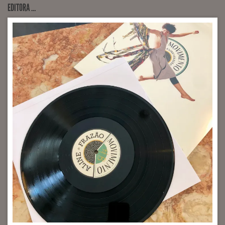
EDITORA …