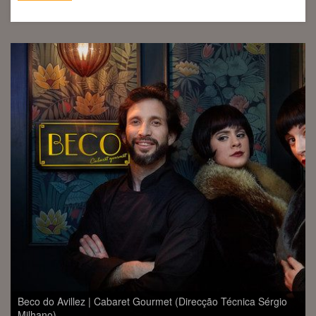
Beco do Avillez | Cabaret Gourmet (Direcção Técnica Sérgio
Milhano)