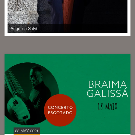
Angélica Salvi
23
MAY
2021