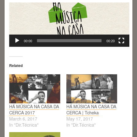
Video
Player
00:00
00:20
Related
HÁ MÚSICA NA CASA DA
HÁ MÚSICA NA CASA DA
CERCA 2017
CERCA | Tcheka
March 6, 2017
May 17, 2017
In "Dir.Técnica"
In "Dir.Técnica"