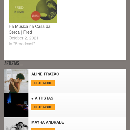
Há Música na Casa da
Cerca | Fred
October 2, 2021
In "Broadcast"
ARTISTAS …
ALINE FRAZÃO
READ MORE
+ ARTISTAS
READ MORE
MAYRA ANDRADE