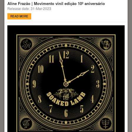
Aline Frazão | Movimento vinil edição 10º aniversário
Release date: 31-Mar-2023
READ MORE