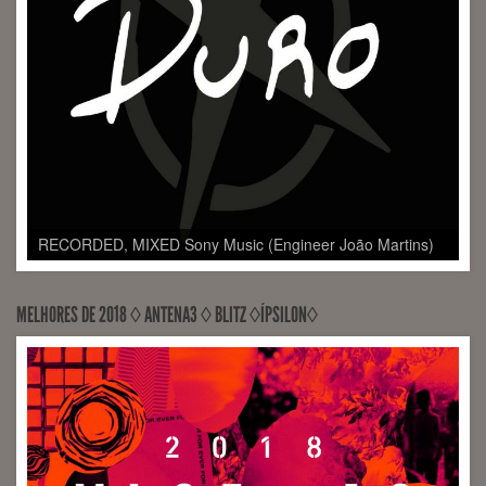
RECORDED, MIXED Sony Music (Engineer João Martins)
MELHORES DE 2018 ◊ ANTENA3 ◊ BLITZ ◊ÍPSILON◊