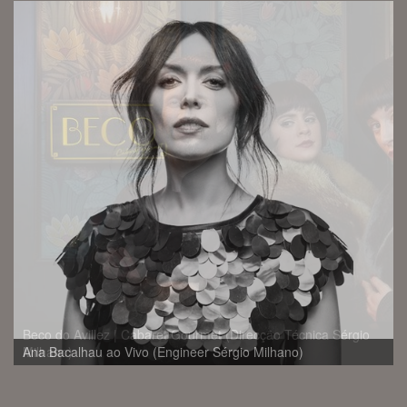
Beco do Avillez | Cabaret Gourmet (Direcção Técnica Sérgio
Milhano)