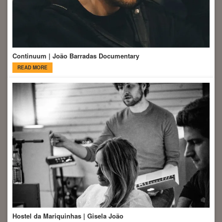
Continuum | João Barradas Documentary
READ MORE
Hostel da Mariquinhas | Gisela João