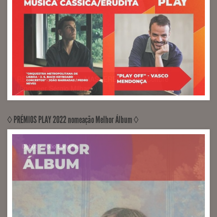
◊ PRÉMIOS PLAY 2022 nomeação Melhor Álbum ◊