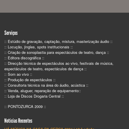
Serviços
:: Estúdio de gravação, captação, mistura, masterização áudio ::
:: Locução, jingles, spots institucionais ::
:: Criação de sonoplastia para espectáculos de teatro, dança ::
:: Editora discográfica ::
:: Direcção técnica de espectáculos ao vivo, festivais de música,
espectáculos de teatro, espectáculos de dança ::
:: Som ao vivo ::
:: Produção de espectáculos ::
:: Consultoria técnica na área do áudio, acústica ::
:: Venda, aluguer, reparação de equipamento::
:: Loja de Discos Drogaria Central ::
:: PONTOZURCA 2009 ::
Notícias Recentes