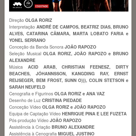
Direção
OLGA RORIZ
Interpretação
ANDRÉ DE CAMPOS, BEATRIZ DIAS, BRUNO
ALVES, CATARINA CÂMARA, MARTA LOBATO FARIA e
YONEL SERRANO
Conceção da Banda Sonora
JOÃO RAPOZO
Seleção Musical
OLGA RORIZ, JOÃO RAPOZO e BRUNO
ALEXANDRE
Música
ACID ARAB, CHRISTIAN FEENESZ, DIRTY
BEACHES, JÓHANNSSON, KANGDING RAY, ERNST
REIJSEGER, BEM FROST, SUNN O))), COLIN STETSON e
SARAH NEUFELD
Cenografia e Figurinos
OLGA RORIZ e ANA VAZ
Desenho de Luz
CRISTINA PIEDADE
Conceção Vídeo
OLGA RORIZ e JOÃO RAPOZO
Equipa de Captação Vídeo
HENRIQUE PINA E LEE FUZETA
Pós-produção Vídeo
JOÃO RAPOZO
Assistência à Criação
BRUNO ALEXANDRE
Assistência à Cenografia
MIGUEL JUSTINO