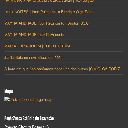
HÁ MÚSICA NA CASA DA CERCA 2024 | 10.ª edição
“1001 NOITES | Irmã Palestina” o Bando e Olga Roriz
MAYRA ANDRADE Tour ReEncanto | Boston USA
MAYRA ANDRADE Tour ReEncanto
MARIA LUIZA JOBIM | TOUR EUROPA
Janita Salomé novo disco em 2024
A hora em que não sabíamos nada uns dos outros |CIA OLGA RORIZ
Mapa
PontoZurca Estúdio de Gravação
Praceta Oliveira Feijão 5 A