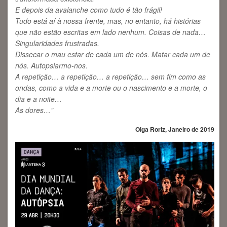
E depois da avalanche como tudo é tão frágil!
Tudo está aí à nossa frente, mas, no entanto, há histórias
que não estão escritas em lado nenhum. Coisas de nada…
Singularidades frustradas.
Dissecar o mau estar de cada um de nós. Matar cada um de
nós. Autopsiarmo-nos.
A repetição… a repetição… a repetição… sem fim como as
ondas, como a vida e a morte ou o nascimento e a morte, o
dia e a noite…
As dores…”
Olga Roriz, Janeiro de 2019