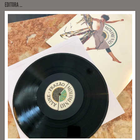
EDITORA …