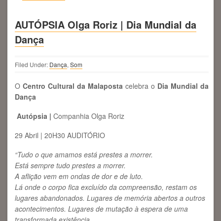
AUTÓPSIA Olga Roriz | Dia Mundial da
Dança
Filed Under:
Dança
,
Som
O
Centro Cultural da Malaposta
celebra o
Dia Mundial da
Dança
Autópsia |
Companhia Olga Roriz
29 Abril | 20H30 AUDITÓRIO
“Tudo o que amamos está prestes a morrer.
Está sempre tudo prestes a morrer.
A aflição vem em ondas de dor e de luto.
Lá onde o corpo fica excluído da compreensão, restam os
lugares abandonados. Lugares de memória abertos a outros
acontecimentos. Lugares de mutação à espera de uma
transformada existência.