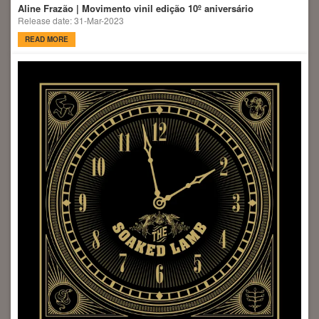
Aline Frazão | Movimento vinil edição 10º aniversário
Release date: 31-Mar-2023
READ MORE