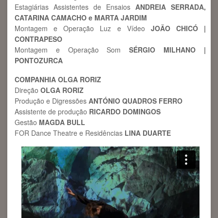
Estagiárias Assistentes de Ensaios
ANDREIA SERRADA,
CATARINA CAMACHO e MARTA JARDIM
Montagem e Operação Luz e Vídeo
JOÃO CHICÓ |
CONTRAPESO
Montagem e Operação Som
SÉRGIO MILHANO |
PONTOZURCA
COMPANHIA OLGA RORIZ
Direção
OLGA RORIZ
Produção e Digressões
ANTÓNIO QUADROS FERRO
Assistente de produção
RICARDO DOMINGOS
Gestão
MAGDA BULL
FOR Dance Theatre e Residências
LINA DUARTE