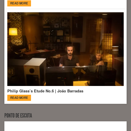
READ MORE
Philip Glass’s Etude No.6 | João Barradas
READ MORE
PONTO DE ESCUTA