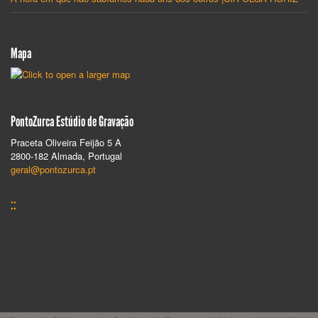
Mapa
PontoZurca Estúdio de Gravação
Praceta Oliveira Feijão 5 A
2800-182 Almada, Portugal
geral@pontozurca.pt
::