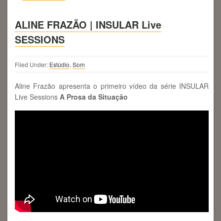
ALINE FRAZÃO | INSULAR Live
SESSIONS
Filed Under:
Estúdio
,
Som
Aline Frazão apresenta o primeiro vídeo da série INSULAR
Live Sessions
A Prosa da Situação