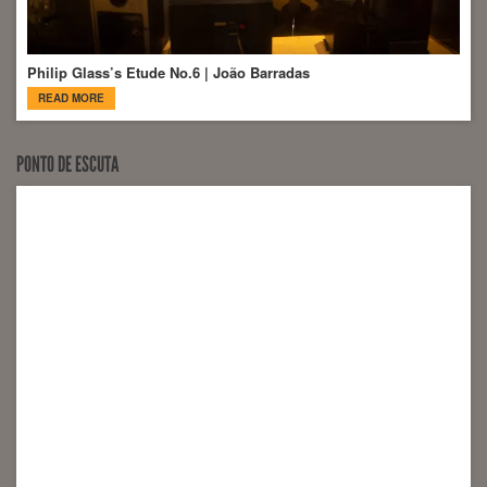
Philip Glass’s Etude No.6 | João Barradas
READ MORE
PONTO DE ESCUTA