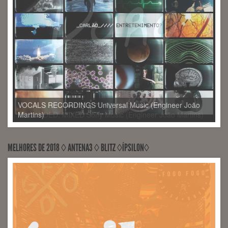
VOCALS RECORDINGS Universal Music (Engineer João
Martins)
MELHORES DE 2018 ◊ ANTENA3 ◊ BLITZ ◊ÍPSILON◊