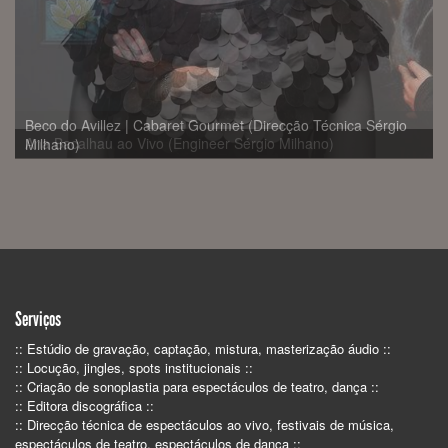
Beco do Avillez | Cabaret Gourmet (Direcção Técnica Sérgio
Milhano)
Serviços
:: Estúdio de gravação, captação, mistura, masterização áudio ::
:: Locução, jingles, spots institucionais ::
:: Criação de sonoplastia para espectáculos de teatro, dança ::
:: Editora discográfica ::
:: Direcção técnica de espectáculos ao vivo, festivais de música,
espectáculos de teatro, espectáculos de dança ::