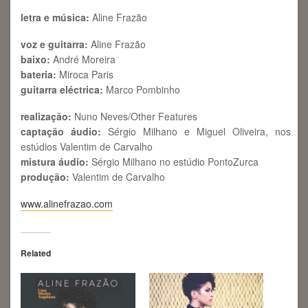
letra e música:
Aline Frazão
voz e guitarra:
Aline Frazão
baixo:
André Moreira
bateria:
Miroca Paris
guitarra eléctrica:
Marco Pombinho
realização:
Nuno Neves/Other Features
captação áudio:
Sérgio Milhano e Miguel Oliveira, nos
estúdios Valentim de Carvalho
mistura áudio:
Sérgio Milhano no estúdio PontoZurca
produção:
Valentim de Carvalho
www.alinefrazao.com
Related