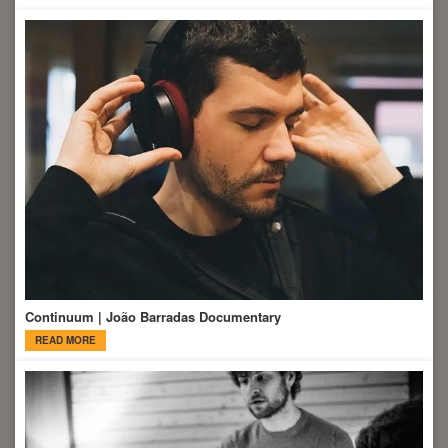
Continuum | João Barradas Documentary
READ MORE