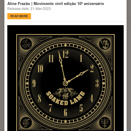
Aline Frazão | Movimento vinil edição 10º aniversário
Release date: 31-Mar-2023
READ MORE