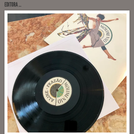
EDITORA …