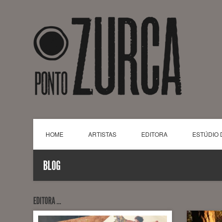
HOME
ARTISTAS
EDITORA
ESTÚDIO 
BLOG
EDITORA …