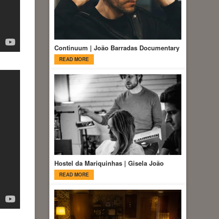
Continuum | João Barradas Documentary
READ MORE
Hostel da Mariquinhas | Gisela João
READ MORE