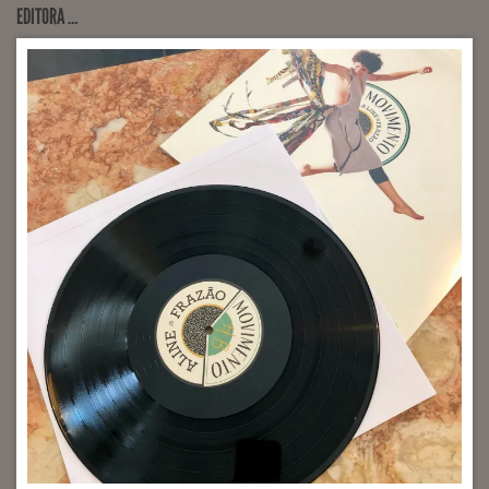
EDITORA …