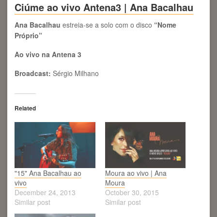
Ciúme ao vivo Antena3 | Ana Bacalhau
Ana Bacalhau
estreia-se a solo com o disco
“Nome
Próprio”
Ao vivo na Antena 3
Broadcast:
Sérgio Milhano
Related
"15" Ana Bacalhau ao
Moura ao vivo | Ana
vivo
Moura
December 24, 2013
October 30, 2015
Similar post
Similar post