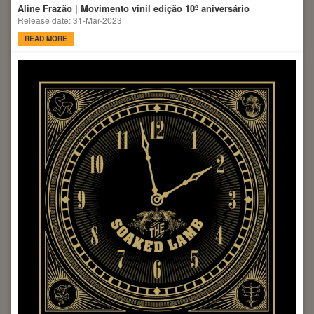
Aline Frazão | Movimento vinil edição 10º aniversário
Release date: 31-Mar-2023
READ MORE