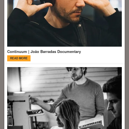
Continuum | João Barradas Documentary
READ MORE