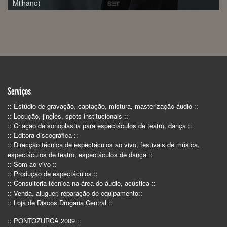
Ana Moura ao Vivo (Engineer Sérgio Milhano)
Serviços
:: Estúdio de gravação, captação, mistura, masterização áudio ::
:: Locução, jingles, spots institucionais ::
:: Criação de sonoplastia para espectáculos de teatro, dança ::
:: Editora discográfica ::
:: Direcção técnica de espectáculos ao vivo, festivais de música,
espectáculos de teatro, espectáculos de dança ::
:: Som ao vivo ::
:: Produção de espectáculos ::
:: Consultoria técnica na área do áudio, acústica ::
:: Venda, aluguer, reparação de equipamento::
:: Loja de Discos Drogaria Central ::
:: PONTOZURCA 2009 ::