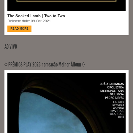
The Soaked Lamb | Two to Two
Release date: 09-Oct-2021
READ MORE
AO VIVO
◊ PRÉMIOS PLAY 2023 nomeação Melhor Álbum ◊