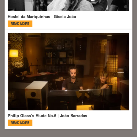
Hostel da Mariquinhas | Gisela João
READ MORE
Philip Glass’s Etude No.6 | João Barradas
READ MORE