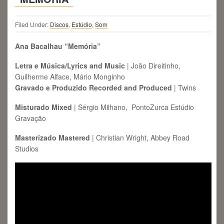
Filed Under:
Discos
,
Estúdio
,
Som
Ana Bacalhau “Memória”
Letra e Música/Lyrics and Music
| João Direitinho,
Guilherme Alface, Mário Monginho
Gravado e Produzido Recorded and Produced
| Twins
Misturado
Mixed
| Sérgio Milhano, PontoZurca Estúdio
Gravação
Masterizado Mastered
| Christian Wright, Abbey Road
Studios