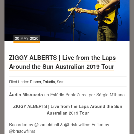
30
MAY
2020
ZIGGY ALBERTS | Live from the Laps
Around the Sun Australian 2019 Tour
Filed Under:
Discos
,
Estúdio
,
Som
Áudio Misturado
no Estúdio PontoZurca por Sérgio Milhano
ZIGGY ALBERTS | Live from the Laps Around the Sun
Australian 2019 Tour
Recorded by @sameldhall & @bristowfilms Edited by
@bristowfilms