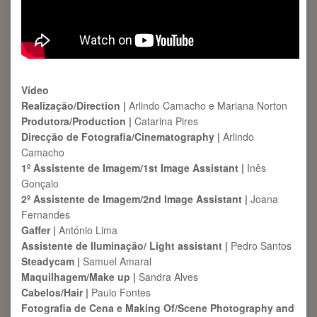
Vídeo
Realização/Direction |
Arlindo Camacho e Mariana Norton
Produtora/Production |
Catarina Pires
Direcção de Fotografia/Cinematography |
Arlindo
Camacho
1º Assistente de Imagem/1st Image Assistant |
Inês
Gonçalo
2º Assistente de Imagem/2nd Image Assistant |
Joana
Fernandes
Gaffer |
António Lima
Assistente de Iluminação/ Light assistant |
Pedro Santos
Steadycam |
Samuel Amaral
Maquilhagem/Make up |
Sandra Alves
Cabelos/Hair |
Paulo Fontes
Fotografia de Cena e Making Of/Scene
Photography and