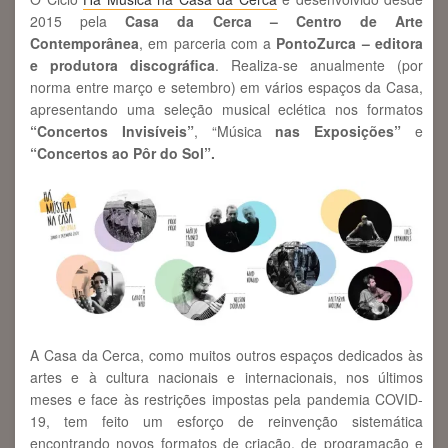
2015 pela
Casa da Cerca – Centro de Arte
Contemporânea
, em parceria com a
PontoZurca – editora
e produtora discográfica
. Realiza-se anualmente (por
norma entre março e setembro) em vários espaços da Casa,
apresentando uma seleção musical eclética nos formatos
“Concertos Invisíveis”
, “Música
nas Exposições”
e
“Concertos ao Pôr do Sol”.
A Casa da Cerca, como muitos outros espaços dedicados às
artes e à cultura nacionais e internacionais, nos últimos
meses e face às restrições impostas pela pandemia COVID-
19, tem feito um esforço de reinvenção sistemática
encontrando novos formatos de criação, de programação e