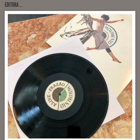
EDITORA …