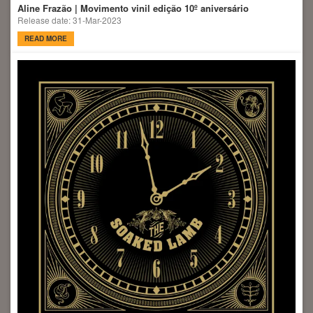
Aline Frazão | Movimento vinil edição 10º aniversário
Release date: 31-Mar-2023
READ MORE