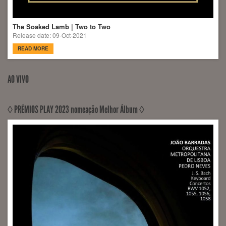
The Soaked Lamb | Two to Two
Release date: 09-Oct-2021
READ MORE
AO VIVO
◊ PRÉMIOS PLAY 2023 nomeação Melhor Álbum ◊