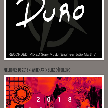
VOCALS RECORDINGS Universal Music (Engineer João
Martins)
MELHORES DE 2018 ◊ ANTENA3 ◊ BLITZ ◊ÍPSILON◊