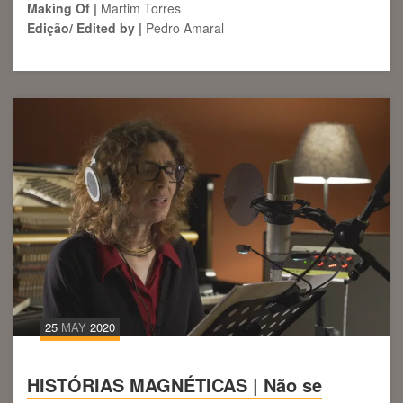
Making Of |
Martim Torres
Edição/ Edited by |
Pedro Amaral
25
MAY
2020
HISTÓRIAS MAGNÉTICAS | Não se