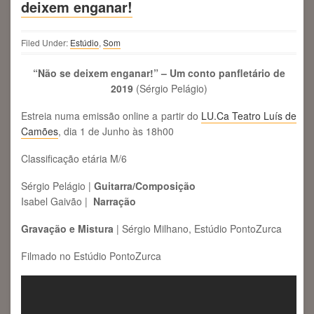
deixem enganar!
Filed Under:
Estúdio
,
Som
“Não se deixem enganar!” – Um conto panfletário de
2019
(Sérgio Pelágio)
Estreia numa emissão online a partir do
LU.Ca Teatro Luís de
Camões
, dia 1 de Junho às 18h00
Classificação etária
M/6
Sérgio Pelágio |
Guitarra/Composição
Isabel Gaivão |
Narração
Gravação e Mistura
| Sérgio Milhano, Estúdio PontoZurca
Filmado no Estúdio PontoZurca