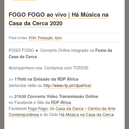
FOGO FOGO ao vivo | Há Música na
Casa da Cerca 2020
Filed Under:
FOH
,
Produção
,
Som
FOGO FOGO ► Concerto Online integrado na
Festa da
Casa da Cerca
Acompanhem-nos. Contamos com TODOS!
>> 17h00 na Emissão da RDP África
(sintonize rádio ou
http://www.rtp.pt/rdpafrica
)
>> 21h30 Concerto Vídeo Transmissão Online
no Facebook e Site da
RDP África
,
Facebook
, da
Fogo Fogo
Casa da Cerca – Centro de Arte
e do Ciclo
Contemporânea
Há Música na Casa da Cerca