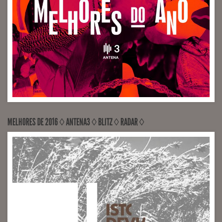
Provisional Figures de Marco Martins (Engineer Sérgio
Milhano)
MELHORES DE 2016 ◊ ANTENA3 ◊ BLITZ ◊ RADAR ◊