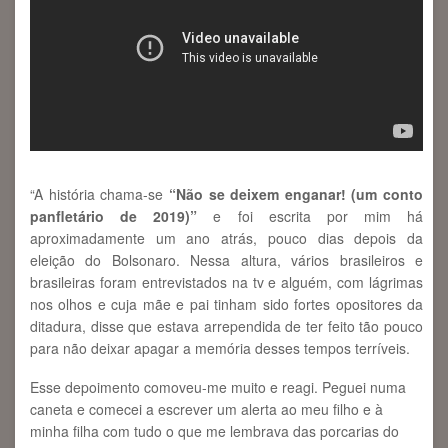
“A história chama-se
“Não se deixem enganar! (um conto
panfletário de 2019)”
e foi escrita por mim há
aproximadamente um ano atrás, pouco dias depois da
eleição do Bolsonaro. Nessa altura, vários brasileiros e
brasileiras foram entrevistados na tv e alguém, com lágrimas
nos olhos e cuja mãe e pai tinham sido fortes opositores da
ditadura, disse que estava arrependida de ter feito tão pouco
para não deixar apagar a memória desses tempos terríveis.
Esse depoimento comoveu-me muito e reagi. Peguei numa
caneta e comecei a escrever um alerta ao meu filho e à
minha filha com tudo o que me lembrava das porcarias do