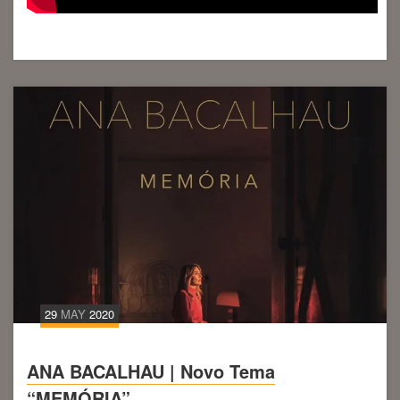
29
MAY
2020
ANA BACALHAU | Novo Tema
“MEMÓRIA”