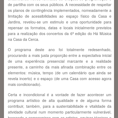
de partilha com os seus públicos. A necessidade de respeitar
os planos de contingência implementados, nomeadamente a
limitação de acessibilidades ao espaço físico da Casa e
Jardins, revelou-se um estimulo e uma oportunidade para
repensar os formatos, datas e locais inicialmente previstos
para a realização dos concertos da 6ª edição do Há Música
na Casa da Cerca.
O programa deste ano foi totalmente redesenhado,
procurando a mais justa proporção entre a expectativa inicial
de uma experiência presencial marcante e a realidade
presente, a caminho da mais afinada combinação entre os
elementos: música, tempo (de um calendário que ainda se
revela incerto) e o espaço (de uma Casa com acesso agora
mais condicionado).
Certa e incondicional é a vontade de fazer acontecer um
programa artístico de alta qualidade e de alguma forma
contribuir, também, para a sustentabilidade e vitalidade da
atividade cultural num momento particularmente vulnerável,
honrando o compromisso com os artistas, equipas técnicas e