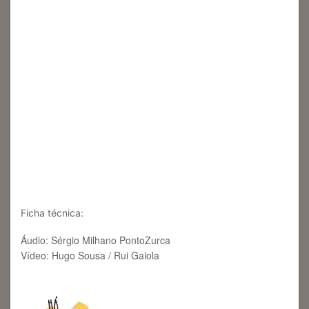
Ficha técnica:
Áudio: Sérgio Milhano PontoZurca
Vídeo: Hugo Sousa / Rui Gaiola