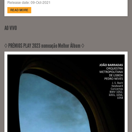
Release date: 09-Oct-2021
READ MORE
AO VIVO
◊ PRÉMIOS PLAY 2023 nomeação Melhor Álbum ◊