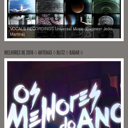
Provisional Figures de Marco Martins (Engineer Sérgio
Milhano)
MELHORES DE 2016 ◊ ANTENA3 ◊ BLITZ ◊ RADAR ◊