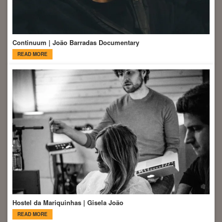
Continuum | João Barradas Documentary
READ MORE
Hostel da Mariquinhas | Gisela João
READ MORE