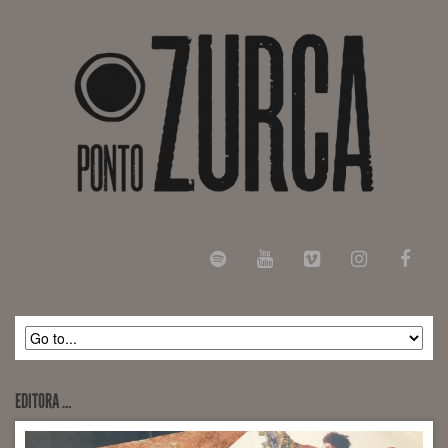
EDITORA …