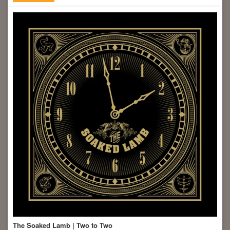
The Soaked Lamb | Two to Two