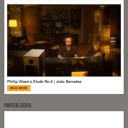
Philip Glass’s Etude No.6 | João Barradas
READ MORE
PONTO DE ESCUTA