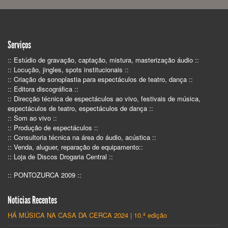
Serviços
:: Estúdio de gravação, captação, mistura, masterização áudio ::
:: Locução, jingles, spots institucionais ::
:: Criação de sonoplastia para espectáculos de teatro, dança ::
:: Editora discográfica ::
:: Direcção técnica de espectáculos ao vivo, festivais de música,
espectáculos de teatro, espectáculos de dança ::
:: Som ao vivo ::
:: Produção de espectáculos ::
:: Consultoria técnica na área do áudio, acústica ::
:: Venda, aluguer, reparação de equipamento::
:: Loja de Discos Drogaria Central ::
:: PONTOZURCA 2009 ::
Notícias Recentes
HÁ MÚSICA NA CASA DA CERCA 2024 | 10.ª edição