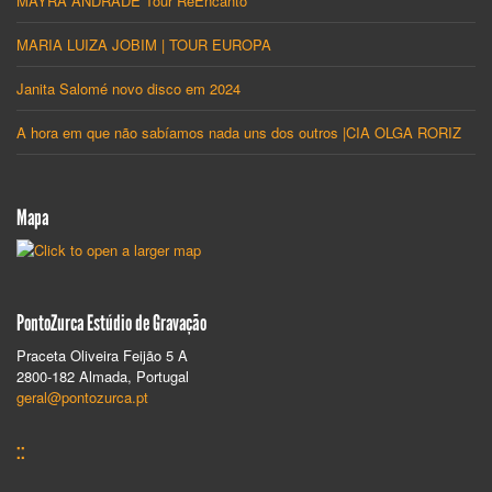
MARIA LUIZA JOBIM | TOUR EUROPA
Janita Salomé novo disco em 2024
A hora em que não sabíamos nada uns dos outros |CIA OLGA RORIZ
Mapa
PontoZurca Estúdio de Gravação
Praceta Oliveira Feijão 5 A
2800-182 Almada, Portugal
geral@pontozurca.pt
::