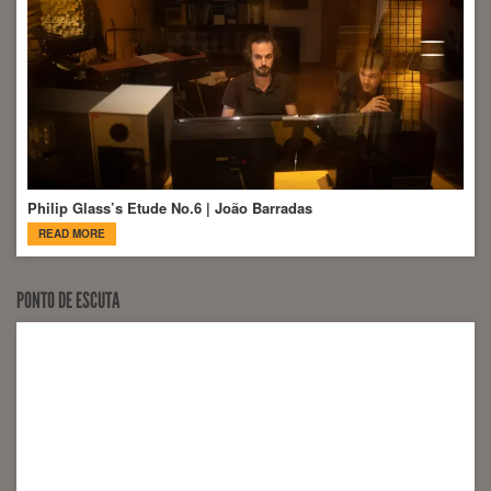
Philip Glass’s Etude No.6 | João Barradas
READ MORE
PONTO DE ESCUTA