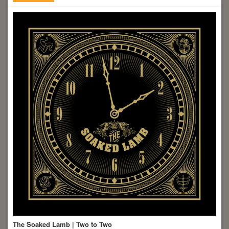
The Soaked Lamb | Two to Two