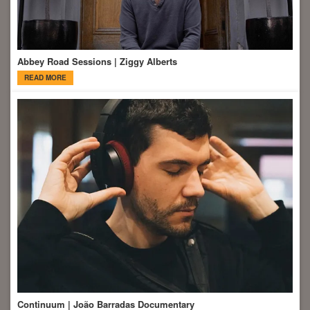
Abbey Road Sessions | Ziggy Alberts
READ MORE
Continuum | João Barradas Documentary