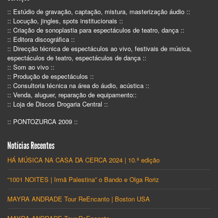
:: Estúdio de gravação, captação, mistura, masterização áudio ::
:: Locução, jingles, spots institucionais ::
:: Criação de sonoplastia para espectáculos de teatro, dança ::
:: Editora discográfica ::
:: Direcção técnica de espectáculos ao vivo, festivais de música,
espectáculos de teatro, espectáculos de dança ::
:: Som ao vivo ::
:: Produção de espectáculos ::
:: Consultoria técnica na área do áudio, acústica ::
:: Venda, aluguer, reparação de equipamento::
:: Loja de Discos Drogaria Central ::
:: PONTOZURCA 2009 ::
Notícias Recentes
HÁ MÚSICA NA CASA DA CERCA 2024 | 10.ª edição
“1001 NOITES | Irmã Palestina” o Bando e Olga Roriz
MAYRA ANDRADE Tour ReEncanto | Boston USA
MAYRA ANDRADE Tour ReEncanto