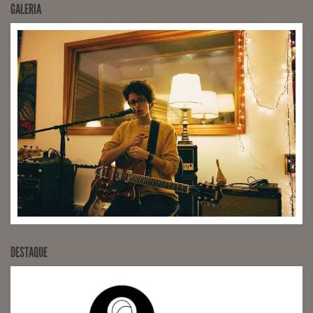
GALERIA
Yamaha UX2
DESTAQUE