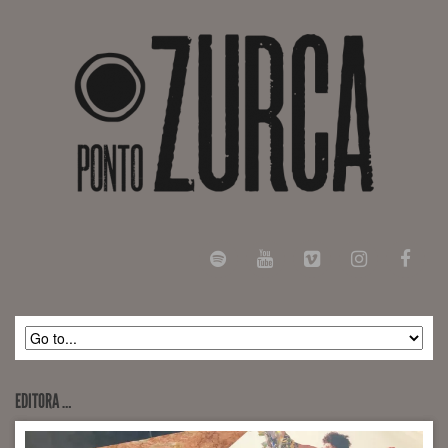
EDITORA …