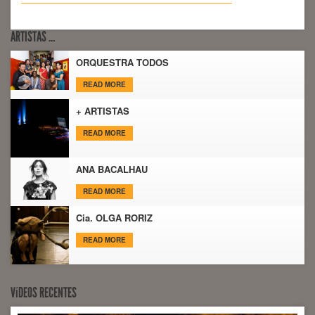
ARTISTAS …
ORQUESTRA TODOS
READ MORE
+ ARTISTAS
READ MORE
ANA BACALHAU
READ MORE
Cia. OLGA RORIZ
READ MORE
VíDEOS RECENTES