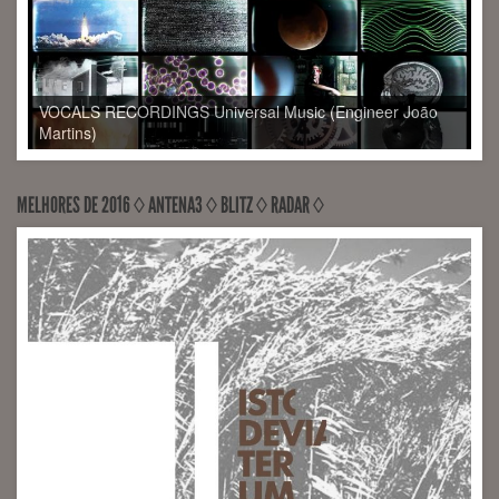
Provisional Figures de Marco Martins (Engineer Sérgio
Milhano)
MELHORES DE 2016 ◊ ANTENA3 ◊ BLITZ ◊ RADAR ◊