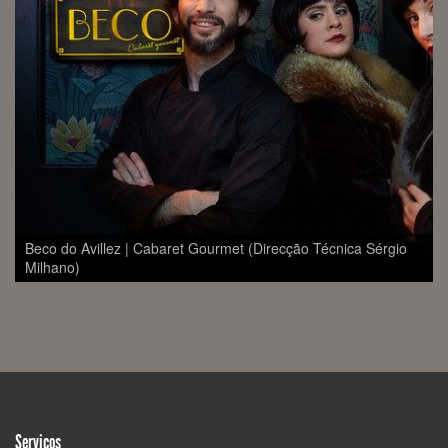
Mayra Andrade ReEncanto ao Vivo (Engineer Sérgio Milhano)
Serviços