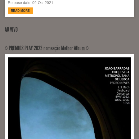
Release date: 09-Oct-2021
READ MORE
AO VIVO
◊ PRÉMIOS PLAY 2023 nomeação Melhor Álbum ◊