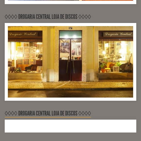
◊◊◊◊ DROGARIA CENTRAL LOJA DE DISCOS ◊◊◊◊
◊◊◊◊ DROGARIA CENTRAL LOJA DE DISCOS ◊◊◊◊