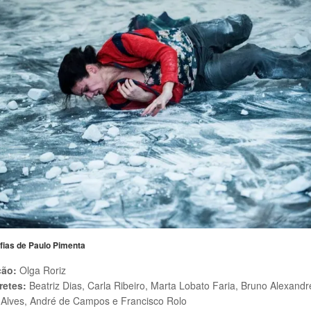
fias de Paulo Pimenta
ção:
Olga Roriz
retes:
Beatriz Dias, Carla Ribeiro, Marta Lobato Faria, Bruno Alexandr
 Alves, André de Campos e Francisco Rolo