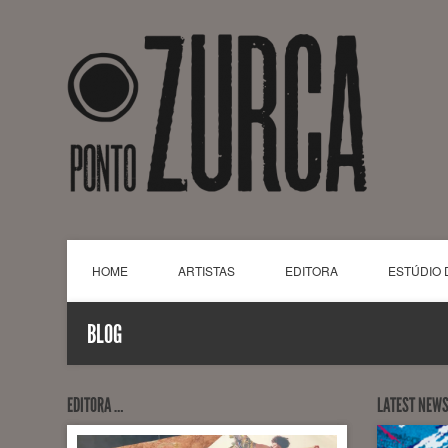
HOME
ARTISTAS
EDITORA
ESTÚDIO 
BLOG
EDITORA …
LATEST NEW