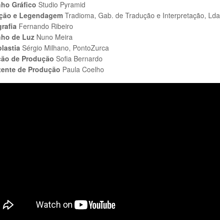
ho Gráfico
Studio Pyramid
ção e Legendagem
Tradioma, Gab. de Tradução e Interpretação, Lda
rafia
Fernando Ribeiro
ho de Luz
Nuno Meira
lastia
Sérgio Milhano, PontoZurca
ção de Produção
Sofia Bernardo
tente de Produção
Paula Coelho