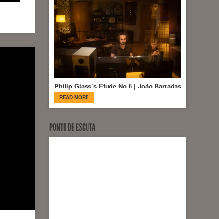
Philip Glass’s Etude No.6 | João Barradas
READ MORE
PONTO DE ESCUTA