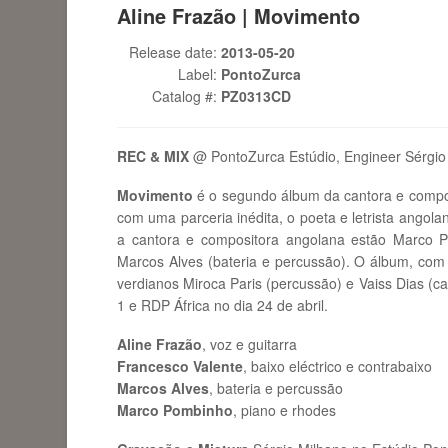
Aline Frazão | Movimento
Release date:
2013-05-20
Label:
PontoZurca
Catalog #:
PZ0313CD
REC & MIX
@ PontoZurca Estúdio, Engineer Sérgio
Movimento
é o segundo álbum da cantora e compos
com uma parceria inédita, o poeta e letrista ango
a cantora e compositora angolana estão Marco P
Marcos Alves (bateria e percussão). O álbum, com
verdianos Miroca Paris (percussão) e Vaiss Dias (ca
1 e RDP África no dia 24 de abril.
Aline Frazão
, voz e guitarra
Francesco Valente
, baixo eléctrico e contrabaixo
Marcos Alves
, bateria e percussão
Marco Pombinho
, piano e rhodes