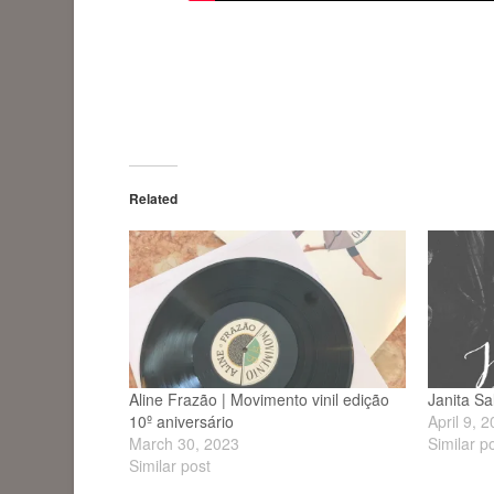
Related
Aline Frazão | Movimento vinil edição
Janita Sa
10º aniversário
April 9, 
March 30, 2023
Similar p
Similar post