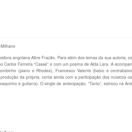
 Milhano
itora angolana Aline Frazão. Para além dos temas da sua autoria, c
lano Carlos Ferreira “Cassé” e com um poema de Alda Lara. A acompa
ombinho (piano e Rhodes), Francesco Valente (baixo e contrabaixo
 produção da própria, conta ainda com a participação dos músicos c
vaquinho e guitarra). O single de antecipação, “Tanto”, estreou na An