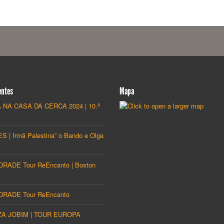
entes
Mapa
 NA CASA DA CERCA 2024 | 10.ª
S | Irmã Palestina” o Bando e Olga
ADE Tour ReEncanto | Boston
RADE Tour ReEncanto
ZA JOBIM | TOUR EUROPA