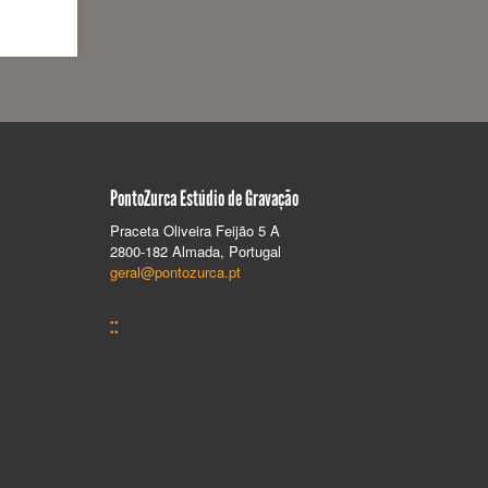
PontoZurca Estúdio de Gravação
Praceta Oliveira Feijão 5 A
2800-182 Almada, Portugal
geral@pontozurca.pt
::